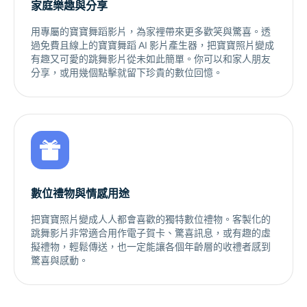
家庭樂趣與分享
用專屬的寶寶舞蹈影片，為家裡帶來更多歡笑與驚喜。透
過免費且線上的寶寶舞蹈 AI 影片產生器，把寶寶照片變成
有趣又可愛的跳舞影片從未如此簡單。你可以和家人朋友
分享，或用幾個點擊就留下珍貴的數位回憶。
數位禮物與情感用途
把寶寶照片變成人人都會喜歡的獨特數位禮物。客製化的
跳舞影片非常適合用作電子賀卡、驚喜訊息，或有趣的虛
擬禮物，輕鬆傳送，也一定能讓各個年齡層的收禮者感到
驚喜與感動。