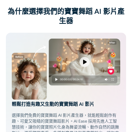
AI頭像生成器
為什麼選擇我們的寶寶舞蹈 AI 影片產
生器
護照照片製作工具
視頻工具
視頻效果
視頻增強器
影片浮水印去除器
輕鬆打造有趣又生動的寶寶舞蹈 AI 影片
選擇我們免費的寶寶舞蹈 AI 影片產生器，就能輕鬆創作有
趣、可愛又吸睛的寶寶舞蹈影片。AI Ease 採用先進人工智
慧技術，讓你的寶寶照片化身為舞姿流暢、動作自然的跳舞