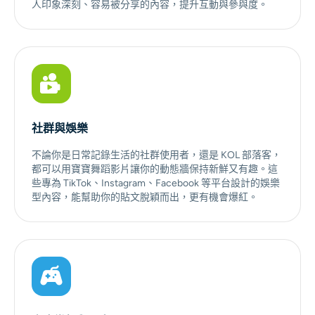
人印象深刻、容易被分享的內容，提升互動與參與度。
社群與娛樂
不論你是日常記錄生活的社群使用者，還是 KOL 部落客，
都可以用寶寶舞蹈影片讓你的動態牆保持新鮮又有趣。這
些專為 TikTok、Instagram、Facebook 等平台設計的娛樂
型內容，能幫助你的貼文脫穎而出，更有機會爆紅。