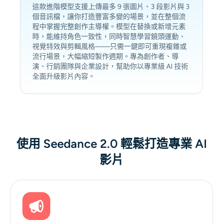
這款進階模型支援上傳最多 9 張圖片、3 段影片與 3
個音訊檔，讓你打造豐富多變的場景，並在整個流
程中掌握完整創作主導權。模型在替換或新增元素
時，能維持角色一致性，同時智慧學習鏡頭運動、
視覺特效與剪輯風格——只需一鍵即可重現複雜或
流行場景，大幅縮短製作週期。專為創作者、導
演、行銷團隊與企業設計，幫助你以專業級 AI 技術
全面升級影片內容。
使用 Seedance 2.0 輕鬆打造專業 AI
影片