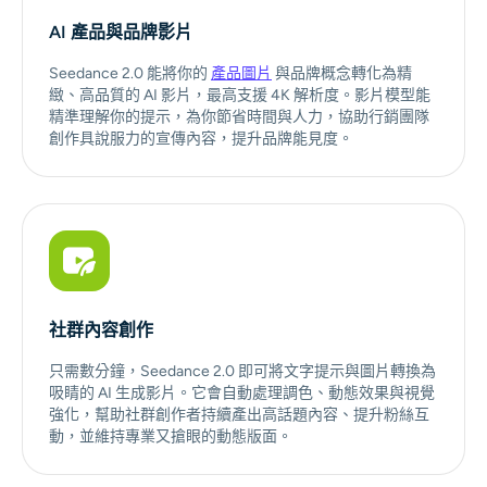
AI 產品與品牌影片
Seedance 2.0 能將你的
產品圖片
與品牌概念轉化為精
緻、高品質的 AI 影片，最高支援 4K 解析度。影片模型能
精準理解你的提示，為你節省時間與人力，協助行銷團隊
創作具說服力的宣傳內容，提升品牌能見度。
社群內容創作
只需數分鐘，Seedance 2.0 即可將文字提示與圖片轉換為
吸睛的 AI 生成影片。它會自動處理調色、動態效果與視覺
強化，幫助社群創作者持續產出高話題內容、提升粉絲互
動，並維持專業又搶眼的動態版面。