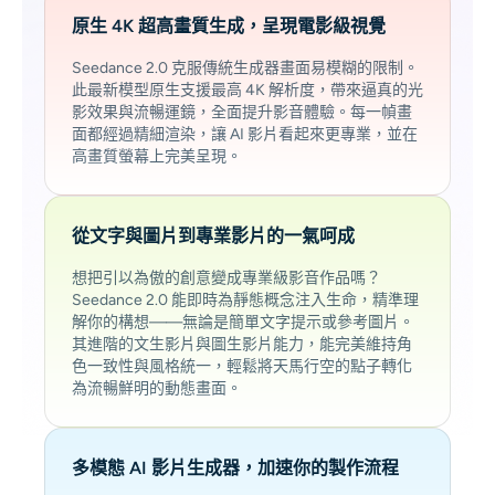
原生 4K 超高畫質生成，呈現電影級視覺
Seedance 2.0 克服傳統生成器畫面易模糊的限制。
此最新模型原生支援最高 4K 解析度，帶來逼真的光
影效果與流暢運鏡，全面提升影音體驗。每一幀畫
面都經過精細渲染，讓 AI 影片看起來更專業，並在
高畫質螢幕上完美呈現。
從文字與圖片到專業影片的一氣呵成
想把引以為傲的創意變成專業級影音作品嗎？
Seedance 2.0 能即時為靜態概念注入生命，精準理
解你的構想——無論是簡單文字提示或參考圖片。
其進階的文生影片與圖生影片能力，能完美維持角
色一致性與風格統一，輕鬆將天馬行空的點子轉化
為流暢鮮明的動態畫面。
多模態 AI 影片生成器，加速你的製作流程