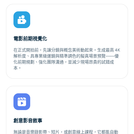
電影前期視覺化
在正式開拍前，先讓分鏡與概念美術動起來。生成最高 4K
解析度、具專業級運鏡與精準調色的擬真場景預覽——優
化前期規劃、強化團隊溝通，並減少現場昂貴的試錯成
本。
創意影音敘事
無論是音樂錄影帶、短片，或創意線上課程，它都能自動