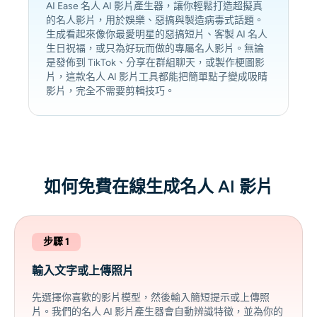
AI Ease 名人 AI 影片產生器，讓你輕鬆打造超擬真
的名人影片，用於娛樂、惡搞與製造病毒式話題。
生成看起來像你最愛明星的惡搞短片、客製 AI 名人
生日祝福，或只為好玩而做的專屬名人影片。無論
是發佈到 TikTok、分享在群組聊天，或製作梗圖影
片，這款名人 AI 影片工具都能把簡單點子變成吸睛
影片，完全不需要剪輯技巧。
如何免費在線生成名人 AI 影片
步驟 1
輸入文字或上傳照片
先選擇你喜歡的影片模型，然後輸入簡短提示或上傳照
片。我們的名人 AI 影片產生器會自動辨識特徵，並為你的