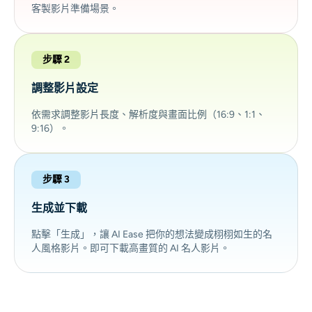
客製影片準備場景。
步驟 2
調整影片設定
依需求調整影片長度、解析度與畫面比例（16:9、1:1、
9:16）。
步驟 3
生成並下載
點擊「生成」，讓 AI Ease 把你的想法變成栩栩如生的名
人風格影片。即可下載高畫質的 AI 名人影片。