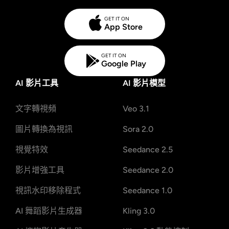
GET IT ON
App Store
GET IT ON
Google Play
AI 影片工具
AI 影片模型
文字轉視頻
Veo 3.1
圖片轉換為視訊
Sora 2.0
視覺特效
Seedance 2.5
影片增強工具
Seedance 2.0
視訊水印移除程式
Seedance 1.0
AI 舞蹈影片生成器
Kling 3.0