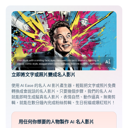
AI頭像生成器
護照照片製作工具
視頻工具
視頻效果
視頻增強器
立即將文字或照片變成名人影片
影片浮水印去除器
使用 AI Ease 的名人 AI 影片產生器，輕鬆把文字或照片免費
轉換成會說話的名人影片。只要幾個步驟，我們的名人 AI
就能即時生成擬真名人影片，表情自然、動作逼真。無需剪
輯，就能在數分鐘內完成粉絲剪輯、生日祝福或爆紅短片！
用任何你想要的人物製作 AI 名人影片