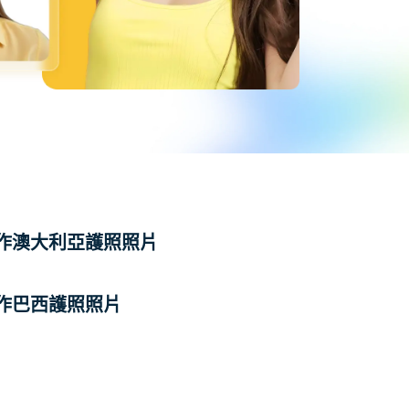
作澳大利亞護照照片
作巴西護照照片