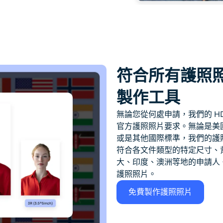
符合所有護照照
製作工具
無論您從何處申請，我們的 H
官方護照照片要求。無論是美國的 2
或是其他國際標準，我們的護
符合各文件類型的特定尺寸、
大、印度、澳洲等地的申請人。
護照照片。
免費製作護照照片