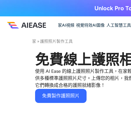
Unlock Pro To
家
AI視頻
視覺特效
AI圖像
人工智慧工具
家
»
護照照片製作工具
免費線上護照
使用 AI Ease 的線上護照照片製作工具，
供多種標準護照照片尺寸。上傳您的相片，我們的
它們轉換成合格的護照就緒影像！
免費製作護照照片