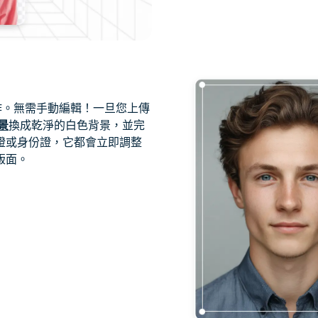
工作。無需手動編輯！一旦您上傳
景
換成乾淨的白色背景，並完
證或身份證，它都會立即調整
版面。