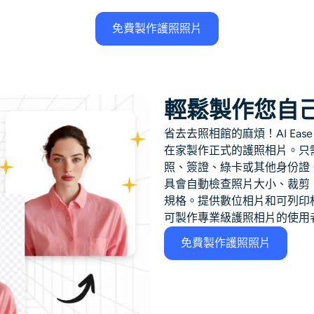
免費製作護照照片
輕鬆製作您自
省去去照相館的麻煩！AI Eas
在家製作正式的護照相片。只
照、簽證、綠卡或其他身份證
具會自動檢查照片大小、裁剪
規格。提供數位相片和可列印
可製作專業級護照相片的使用
免費製作護照照片