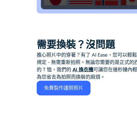
需要換裝？沒問題
擔心照片中的穿著？有了 AI Ease，您可以
規定 - 無需重新拍照。無論您需要的是正式的
的 T 恤，我們的
AI 換衣機
可讓您在幾秒鐘內
為您省去為拍照而換裝的麻煩。
免費製作護照照片