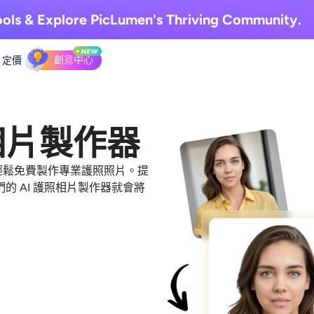
ols & Explore
PicLumen's Thriving Community.
創意中心
定價
相片製作器
在家輕鬆免費製作專業護照照片。提
 AI 護照相片製作器就會將