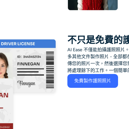
不只是免費的
AI Ease 不僅能拍攝護照
多其他文件製作照片 - 全部
傳您的照片一次，然後選擇您需
將處理餘下的工作。一個簡單
免費製作護照照片