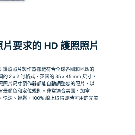
片要求的 HD 護照照片
D 護照照片製作器都能符合全球各國和地區的
 x 2 吋格式、英國的 35 x 45 mm 尺寸，
照照片尺寸製作器都能自動調整您的照片，以
背景顏色和定位規則。非常適合美國、加拿
快速、輕鬆、100% 線上取得即時可用的完美