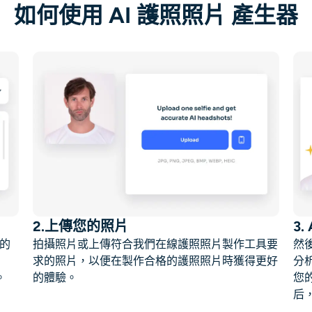
如何使用 AI 護照照片 產生器
2.上傳您的照片
3.
在的
拍攝照片或上傳符合我們在線護照照片製作工具要
然
求的照片，以便在製作合格的護照照片時獲得更好
分
。
的體驗。
您
后