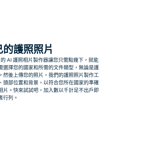
己的護照照片
e 的 AI 護照相片製作器讓您只需點幾下，就能
需選擇您的國家和所需的文件類型，無論是護
。然後上傳您的照片，我們的護照照片製作工
、頭部位置和背景，以符合您所在國家的準確
相片。快來試試吧，加入數以千計足不出戶即
者行列。