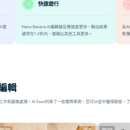
快速遊行
AI是
Nano Banana AI編輯器反應速度更快，輸出結果
此A
通常在1-2秒內，據稱比其他工具更快。
影
像編輯
示進行工作和圖像處理。AI Ease列舉了一些實際案例，您可以從中獲得啟發