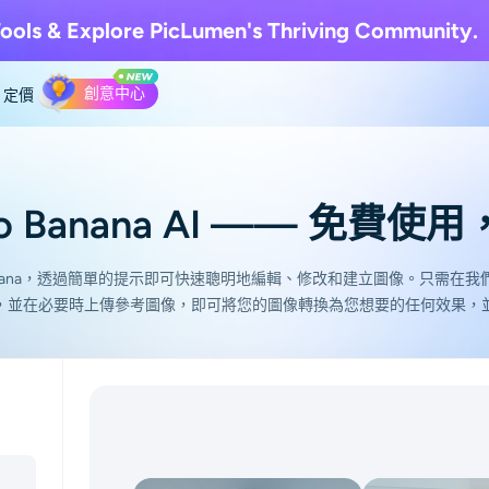
ools & Explore
PicLumen's Thriving Community.
創意中心
定價
o Banana AI —— 免費
anana，透過簡單的提示即可快速聰明地編輯、修改和建立圖像。只需在我們免費的
，並在必要時上傳參考圖像，即可將您的圖像轉換為您想要的任何效果，