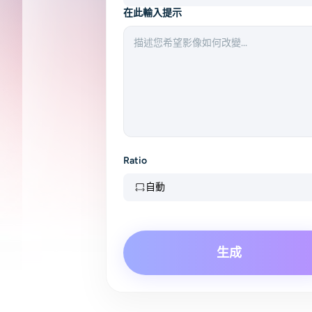
在此輸入提示
Ratio
自動
生成