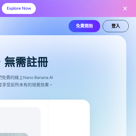
Explore Now
免費開始
登入
使用，無需註冊
線上Nano Banana AI
並享受前所未有的視覺效果。