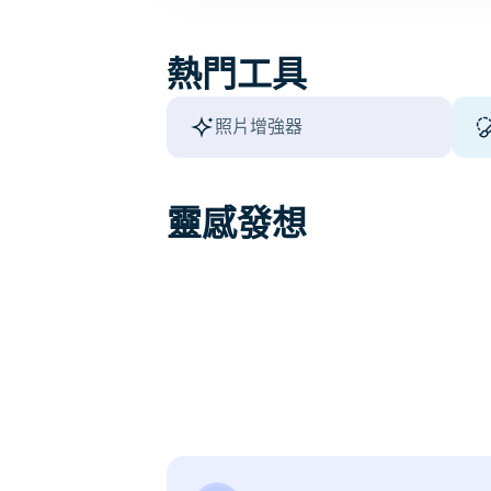
熱門工具
照片增強器
靈感發想