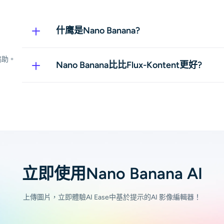
什鹰是Nano Banana?
Nano Banana實際上是Google Gemini 2.
言提示轉換影像。此外，它還可以在LMArena 
供協助。
Nano Banana比比Flux-Kontent更好?
視情況而定。這兩個模型都基於文字和圖像提示
輸入內容的影響。您可以閱讀更多文章來了解Nano Ba
的區別。
立即使用Nano Banana AI
上傳圖片，立即體驗AI Ease中基於提示的AI 影像編輯器！