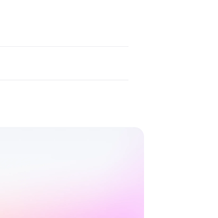
5 Flash系列的型號，它能夠根據自然語
網站上購買。
工作。它們輸出的結果會受到您
nana和Flux-Kontext之間