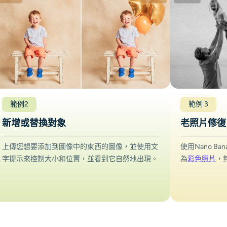
範例2
範例 3
新增或替換對象
老照片修復
上傳您想要添加到圖像中的東西的圖像，並使用文
使用Nano Ba
字提示來控制大小和位置，並看到它自然地出現。
為
彩色照片
，