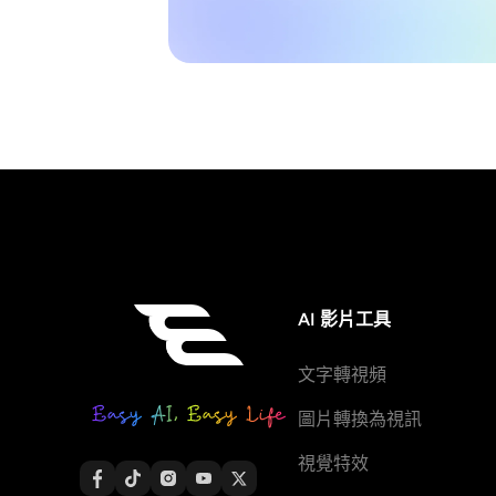
AI 影片工具
文字轉視頻
圖片轉換為視訊
視覺特效