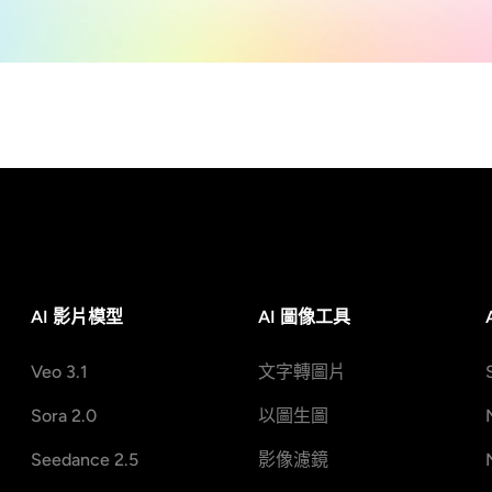
AI 影片模型
AI 圖像工具
Veo 3.1
文字轉圖片
Sora 2.0
以圖生圖
Seedance 2.5
影像濾鏡