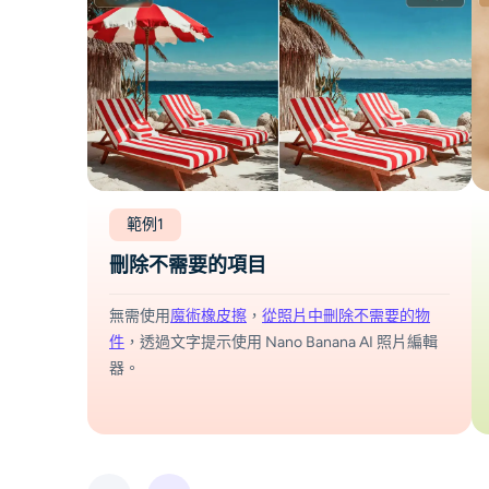
範例1
刪除不需要的項目
無需使用
魔術橡皮擦
，
從照片中刪除不需要的物
件
，透過文字提示使用 Nano Banana AI 照片編輯
器。