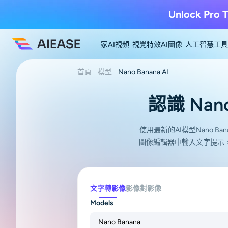
Unlock Pro T
家
AI視頻
視覺特效
AI圖像
人工智慧工具
首頁
模型
Nano Banana AI
認識 Nan
使用最新的AI模型Nano B
圖像編輯器中輸入文字提示
文字轉影像
影像對影像
Models
Nano Banana