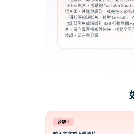
TikTok 影片、吸睛的 YouTube Shor
場片頭、片尾與廣告，或是在 X 發佈
一滑即停的短影片。針對 LinkedIn，AI
也能幫你生成精緻的 B2B 行銷與個
片，建立專業權威與信任，帶動全平
按讚、留言與分享。
步驟 1