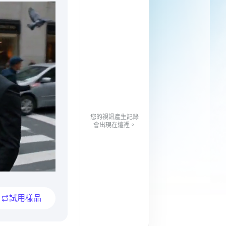
您的視訊產生記錄
會出現在這裡。
試用樣品