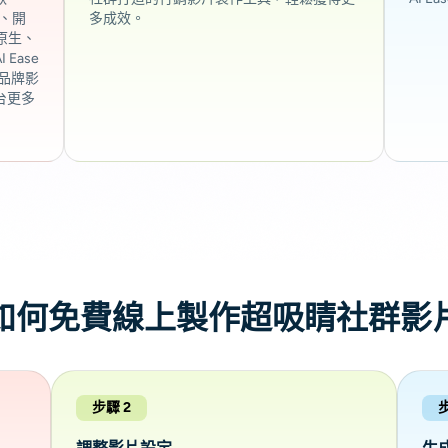
ts、開
多成效。
原生、
 Ease
人品牌影
台更多
如何免費線上製作超吸睛社群影
步驟 2