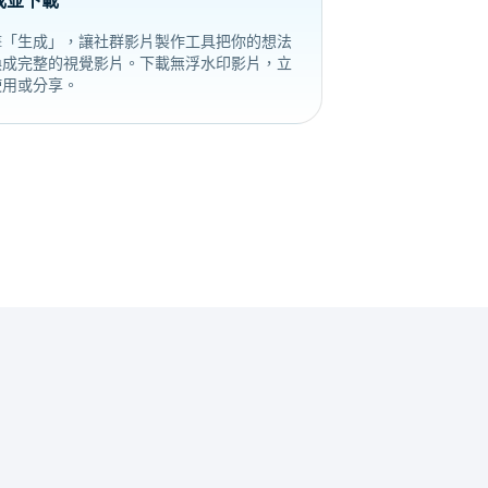
成並下載
擊「生成」，讓社群影片製作工具把你的想法
換成完整的視覺影片。下載無浮水印影片，立
使用或分享。