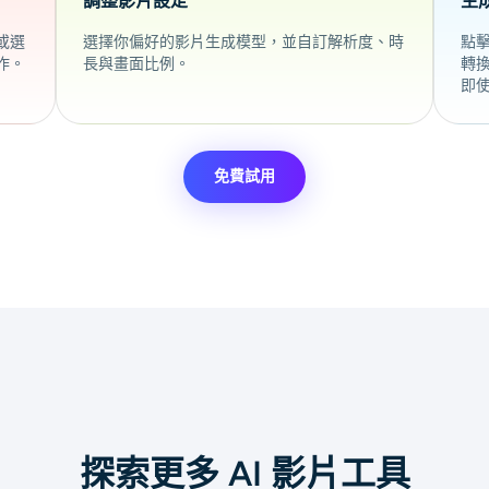
調整影片設定
生
或選
選擇你偏好的影片生成模型，並自訂解析度、時
點
作。
長與畫面比例。
轉
即
免費試用
探索更多 AI 影片工具