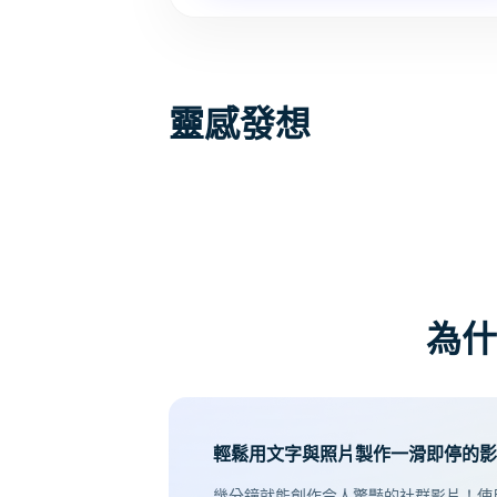
靈感發想
為什
輕鬆用文字與照片製作一滑即停的影
幾分鐘就能創作令人驚豔的社群影片！使用 A