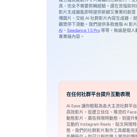
具，完全不需要剪輯經驗。還在苦惱如何在關
影片生成器能即時提供新穎又專業的創意
傳圖片，交給 AI 社群影片內容生成器
觀眾停下滑動。我們提供多款進階 AI 影
AI
、
Seedance 1.5 Pro
等等。無論是個人
專業級內容。
在任何社群平台提升互動表現
AI Ease 讓你輕鬆為各大主流社群平
高效影片。從建立信任、導流的 Faceb
動態影片、廣告與限時動態，到提升
互動的 Instagram Reels、貼文與限
態，我們的社群影片製作工具都能完
各種版位。你可以創作跟上潮流的爆