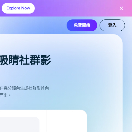
Explore Now
免費開始
登入
吸睛社群影
能在幾分鐘內生成社群影片內
穎而出。