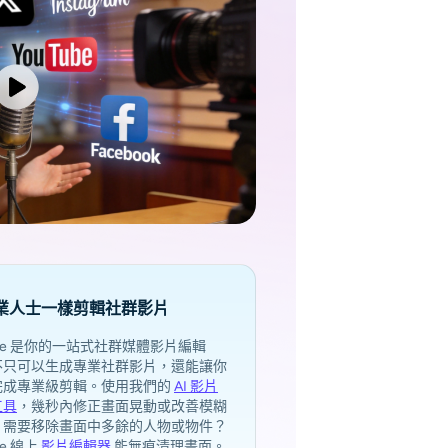
業人士一樣剪輯社群影片
Ease 是你的一站式社群媒體影片編輯
不只可以生成專業社群影片，還能讓你
完成專業級剪輯。使用我們的
AI 影片
工具
，幾秒內修正畫面晃動或改善模糊
。需要移除畫面中多餘的人物或物件？
ase 線上
影片編輯器
能無痕清理畫面。