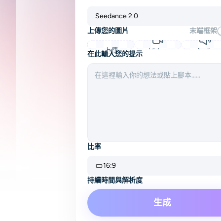
Seedance 2.0
上傳您的圖片
末端框架
上傳
Video
Audio
在此輸入您的提示
比率
16:9
持續時間與解析度
4s
480P
生成
Audio