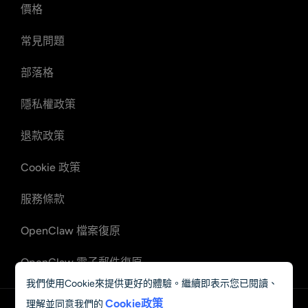
價格
常見問題
部落格
隱私權政策
退款政策
Cookie 政策
服務條款
OpenClaw 檔案復原
OpenClaw 電子郵件復原
我們使用Cookie來提供更好的體驗。繼續即表示您已閱讀、
Cookie政策
理解並同意我們的