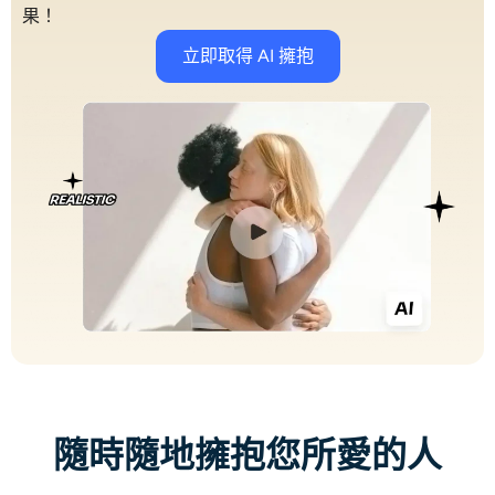
果！
立即取得 AI 擁抱
隨時隨地擁抱您所愛的人