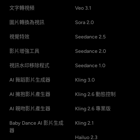
文字轉視頻
Veo 3.1
圖片轉換為視訊
Sora 2.0
視覺特效
Seedance 2.5
影片增強工具
Seedance 2.0
視訊水印移除程式
Seedance 1.0
AI 舞蹈影片生成器
Kling 3.0
AI 擁抱影片產生器
Kling 2.6 動態控制
AI 親吻影片產生器
Kling 2.6 專業版
Baby Dance AI 影片生成
Kling 2.1
器
Hailuo 2.3