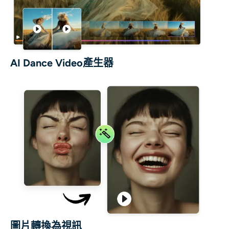
AI Dance Video產生器
圖片轉換為視訊