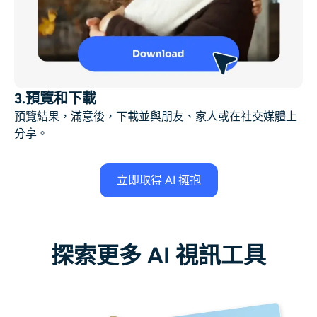
3.預覽和下載
預覽結果，滿意後，下載並與朋友、家人或在社交媒體上
分享。
立即取得 AI 擁抱
探索更多 AI 視訊工具