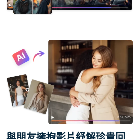
與朋友擁抱影片紓解珍貴回