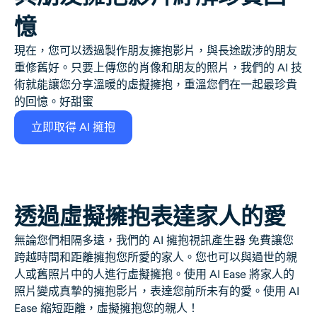
憶
現在，您可以透過製作朋友擁抱影片，與長途跋涉的朋友
重修舊好。只要上傳您的肖像和朋友的照片，我們的 AI 技
術就能讓您分享溫暖的虛擬擁抱，重溫您們在一起最珍貴
的回憶。好甜蜜
立即取得 AI 擁抱
透過虛擬擁抱表達家人的愛
無論您們相隔多遠，我們的 AI 擁抱視訊產生器 免費讓您
跨越時間和距離擁抱您所愛的家人。您也可以與過世的親
人或舊照片中的人進行虛擬擁抱。使用 AI Ease 將家人的
照片變成真摯的擁抱影片，表達您前所未有的愛。使用 AI
Ease 縮短距離，虛擬擁抱您的親人！