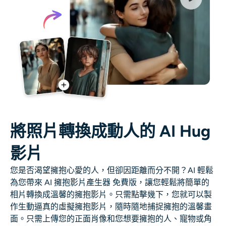
AI重新著色
AI 風格圖片生成器
肖像工具
髮型更換器
換衣服
將照片轉換成動人的 AI Hug
影片
AI寶貝
您是否渴望擁抱心愛的人，但卻因距離而分不開？AI 輕鬆
AI濾鏡
為您帶來 AI 擁抱影片產生器 免費版，讓您輕鬆將簡單的
相片轉換成溫馨的擁抱影片。只需點擊幾下，您就可以製
爆頭生成器專業版
作生動逼真的虛擬擁抱影片，隨時隨地捕捉擁抱的溫馨畫
面。只需上傳您的正面肖像和您想要擁抱的人、寵物或角