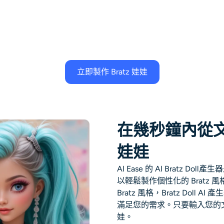
立即製作 Bratz 娃娃
在幾秒鐘內從文字
娃娃
AI Ease 的
AI Bratz Doll產生器
以輕鬆製作個性化的 Bratz
Bratz 風格，Bratz Doll 
滿足您的需求。只要輸入您的文字
娃。