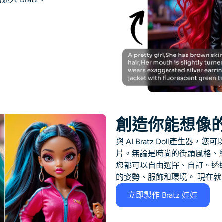
創造你能想像的任
與
AI Bratz Doll產生器
，您可以
片。無論是時尚的街頭風格、
您都可以自由選擇、自訂。透過調
的姿勢、服飾和環境。
現在就
立即製作 Bratz 娃娃