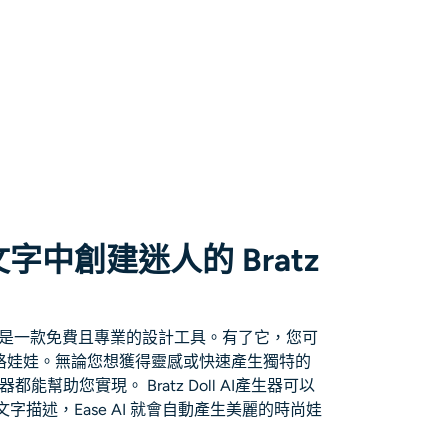
中創建迷人的 Bratz
是一款免費且專業的設計工具。有了它，您可
 風格娃娃。無論您想獲得靈感或快速產生獨特的
AI 產生器都能幫助您實現。
Bratz Doll AI產生器
可以
描述，Ease AI 就會自動產生美麗的時尚娃