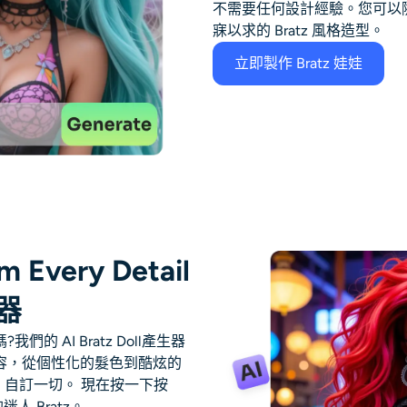
不需要任何設計經驗。您可以
寐以求的 Bratz 風格造型。
立即製作 Bratz 娃娃
m Every Detail
生器
嗎?我們的
AI Bratz Doll產生器
容，從個性化的髮色到酷炫的
節，自訂一切。
現在按一下按
人 Bratz。