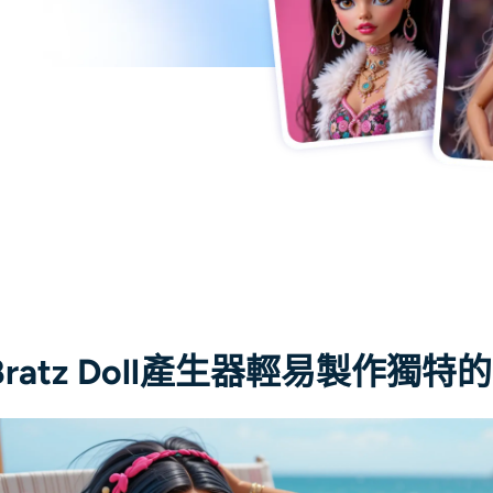
 Bratz Doll產生器輕易製作獨