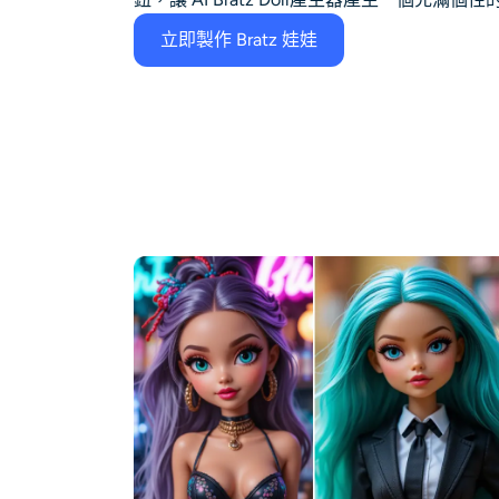
立即製作 Bratz 娃娃