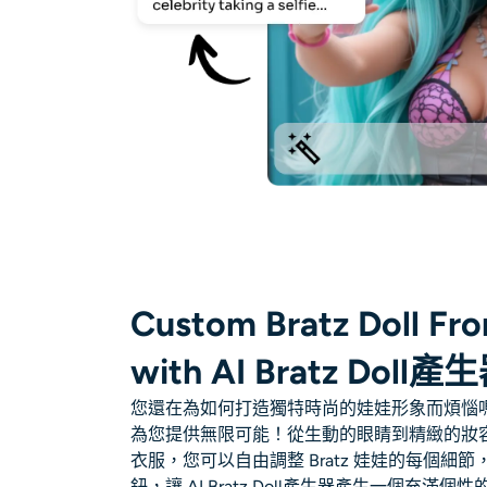
Custom Bratz Doll Fro
with AI Bratz Doll產
您還在為如何打造獨特時尚的娃娃形象而煩惱
為您提供無限可能！從生動的眼睛到精緻的妝
衣服，您可以自由調整 Bratz 娃娃的每個細
鈕，讓
AI Bratz Doll產生器
產生一個充滿個性的迷