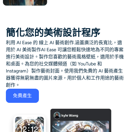
簡化您的美術設計程序
利用 AI Ease 的
線上 AI 藝術創作
.涵蓋廣泛的長寬比，適
用於
AI 美術製作
AI Ease 可讓您輕鬆快速地為不同的專案
進行美術設計。製作您喜歡的藝術風格壁紙，適用於手機
和桌面。為您的社交媒體頻道（如 YouTube 和
Instagram）製作藝術封面。使用我們免費的
AI 藝術產生
器
獲得無窮無盡的圖片來源，用於個人和工作用途的藝術
創作。
免費產生