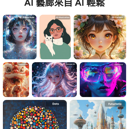
AI 藝廊來自 AI 輕鬆