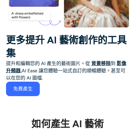
更多提升 AI 藝術創作的工具
集
提升和編輯您的
AI 產生的藝術
圖片。從
背景移除
到
影像
升頻器
,
AI Ease 讓您體驗一站式自訂的順暢體驗。甚至可
以在您的
AI 圖檔
.
免費產生
如何產生 AI 藝術