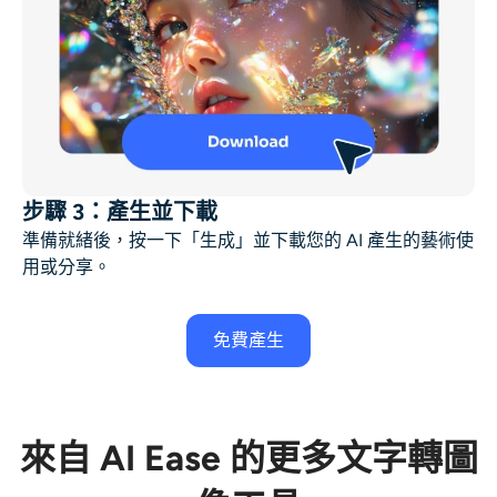
步驟 3：產生並下載
準備就緒後，按一下「生成」並下載您的
AI 產生的藝術
使
用或分享。
免費產生
來自 AI Ease 的更多文字轉圖