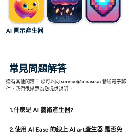
AI 圖示產生器
常見問題解答
還有其他問題？
您可以向
service@aiease.ai
發送電子郵
件
，
我們很樂意為您提供説明。
1.什麼是 AI 藝術產生器?
2.使用 AI Ease 的線上 AI art產生器 是否免