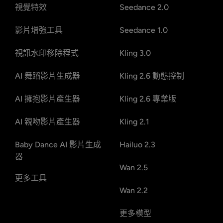
視覺特效
Seedance 2.0
影片增強工具
Seedance 1.0
視訊水印移除程式
Kling 3.0
AI 舞蹈影片生成器
Kling 2.6 動態控制
AI 擁抱影片產生器
Kling 2.6 專業版
AI 親吻影片產生器
Kling 2.1
Baby Dance AI 影片生成
Hailuo 2.3
器
Wan 2.5
更多工具
Wan 2.2
更多模型