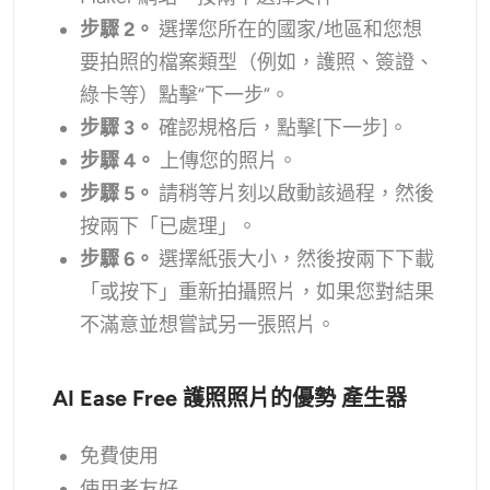
步驟 2。
選擇您所在的國家/地區和您想
要拍照的檔案類型（例如，護照、簽證、
綠卡等）點擊“下一步”。
步驟 3。
確認規格后，點擊[下一步]。
步驟 4。
上傳您的照片。
步驟 5。
請稍等片刻以啟動該過程，然後
按兩下「已處理」。
步驟 6。
選擇紙張大小，然後按兩下下載
「或按下」重新拍攝照片，如果您對結果
不滿意並想嘗試另一張照片。
AI Ease Free 護照照片的優勢 產生器
免費使用
使用者友好