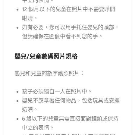
中立的表情。
12 個月以下的兒童在照片中不需要睜開
眼睛。
如有必要，您可以用手托住嬰兒的頭部，
但請確保在圖像中看不到您的手。
嬰兒/兒童數碼照片規格
嬰兒和兒童的數字護照照片：
孩子必須獨自一人在照片中。
嬰兒不應拿著任何物品，包括玩具或安撫
奶嘴。
6 歲以下的兒童無需直接面對鏡頭或保持
中立的表情。