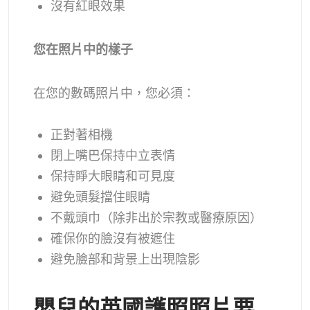
沒有紅眼效果
您在照片中的樣子
在您的數碼照片中，您必須：
正對著相機
閉上嘴巴保持中立表情
保持睜大眼睛和可見度
避免頭髮擋住眼睛
不戴頭巾（除非出於宗教或醫療原因）
確保你的臉沒有被遮住
避免臉部和背景上出現陰影
嬰兒的英國護照照片要