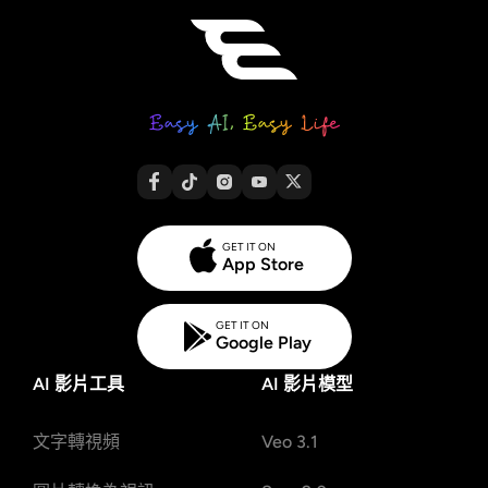
GET IT ON
App Store
GET IT ON
Google Play
AI 影片工具
AI 影片模型
文字轉視頻
Veo 3.1