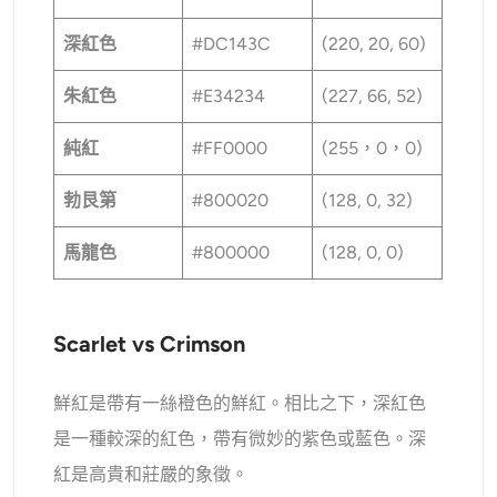
深紅色
#DC143C
(220, 20, 60)
朱紅色
#E34234
(227, 66, 52)
純紅
#FF0000
(255，0，0)
勃艮第
#800020
(128, 0, 32)
馬龍色
#800000
(128, 0, 0)
Scarlet vs Crimson
鮮紅是帶有一絲橙色的鮮紅。相比之下，深紅色
是一種較深的紅色，帶有微妙的紫色或藍色。深
紅是高貴和莊嚴的象徵。