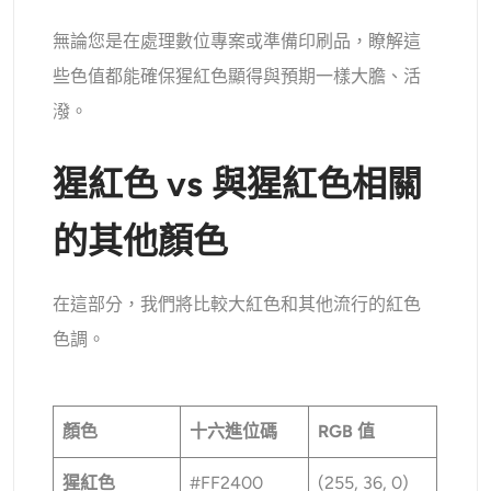
無論您是在處理數位專案或準備印刷品，瞭解這
些色值都能確保猩紅色顯得與預期一樣大膽、活
潑。
猩紅色 vs 與猩紅色相關
的其他顏色
在這部分，我們將比較大紅色和其他流行的紅色
色調。
顏色
十六進位碼
RGB 值
猩紅色
#FF2400
(255, 36, 0)