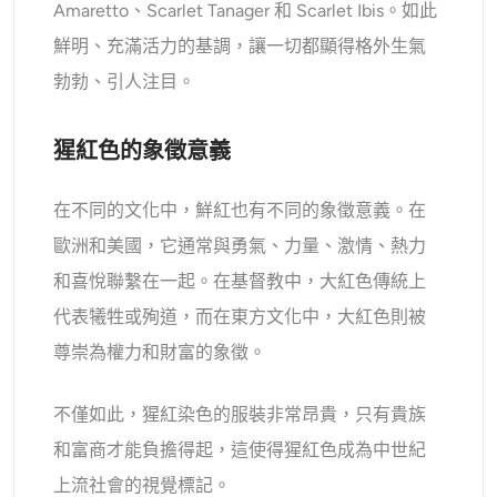
Amaretto、Scarlet Tanager 和 Scarlet Ibis。如此
鮮明、充滿活力的基調，讓一切都顯得格外生氣
勃勃、引人注目。
猩紅色的象徵意義
在不同的文化中，鮮紅也有不同的象徵意義。在
歐洲和美國，它通常與勇氣、力量、激情、熱力
和喜悅聯繫在一起。在基督教中，大紅色傳統上
代表犧牲或殉道，而在東方文化中，大紅色則被
尊崇為權力和財富的象徵。
不僅如此，猩紅染色的服裝非常昂貴，只有貴族
和富商才能負擔得起，這使得猩紅色成為中世紀
上流社會的視覺標記。