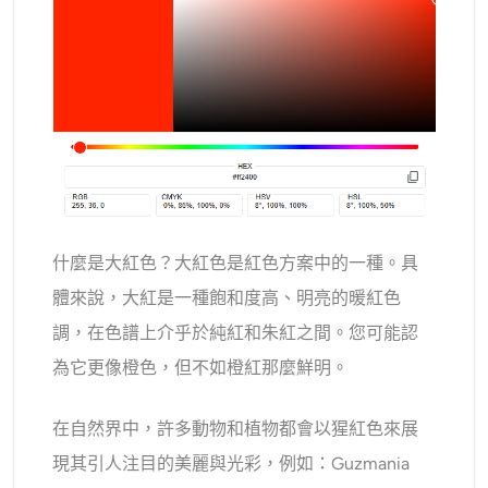
什麼是大紅色？大紅色是紅色方案中的一種。具
體來說，大紅是一種飽和度高、明亮的暖紅色
調，在色譜上介乎於純紅和朱紅之間。您可能認
為它更像橙色，但不如橙紅那麼鮮明。
在自然界中，許多動物和植物都會以猩紅色來展
現其引人注目的美麗與光彩，例如：Guzmania