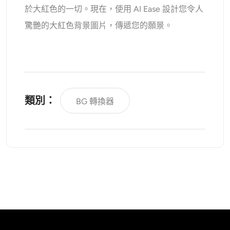
於大紅色的一切。現在，使用 AI Ease 設計您令人
驚艷的大紅色背景圖片，傳遞您的願景。
類別：
BG 轉換器