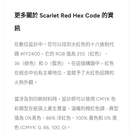
更多關於 Scarlet Red Hex Code 的資
訊
在數位設計中，您可以找到大紅色的十六進制代
碼 #FF2400，它的 RGB 值為 255（紅色）、
36（綠色）和 0（藍色）。在這個構圖中，紅色
在組合中佔有主導地位，並賦予了大紅色招牌的
火熱外觀。
當涉及到印刷材料時，設計師可以使用 CMYK 色
彩模型在紙張上產生豐富、溫暖的橙紅色調 - 典型
值為 0%青色、86% 洋紅色、100% 黃色和 0% 黑
色 (CMYK: 0, 86, 100, 0)。