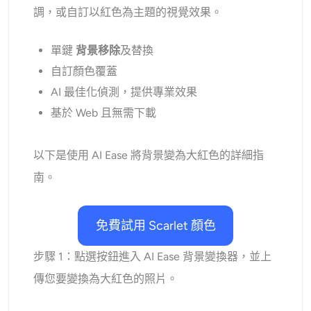
調，或自訂以紅色為主題的視覺效果。
單鍵
背景移除
及替換
自訂顏色覆蓋
AI 最佳化偵測，提供專業效果
基於 Web 且無需下載
以下是使用 AI Ease 將背景變為大紅色的詳細指
南。
免費試用 Scarlet 顏色
步驟 1：點選按鈕進入 AI Ease 背景變換器，並上
傳您要變換為大紅色的照片。