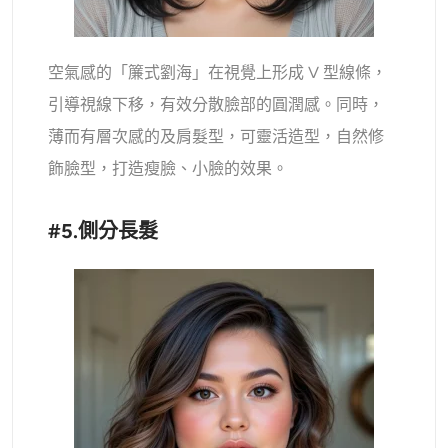
空氣感的「簾式劉海」在視覺上形成 V 型線條，
引導視線下移，有效分散臉部的圓潤感。同時，
薄而有層次感的及肩髮型，可靈活造型，自然修
飾臉型，打造瘦臉、小臉的效果。
#5.側分長髮