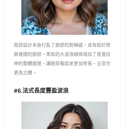
局部設計本身打亂了臉部的對稱感，並有助於修
飾寬闊的臉部。柔和的大波浪線條增加了垂直拉
伸的整體感覺，讓臉部看起來更加修長，五官也
更為立體。
#6.法式長度豐盈波浪