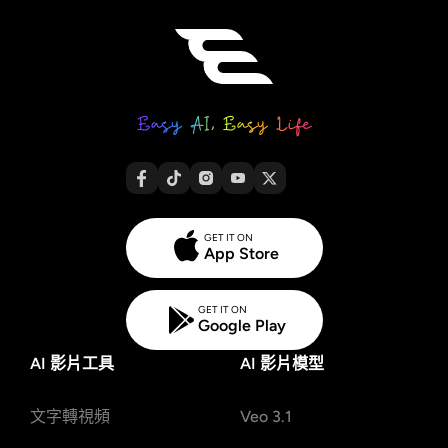
GET IT ON
App Store
GET IT ON
Google Play
AI 影片工具
AI 影片模型
文字轉視頻
Veo 3.1