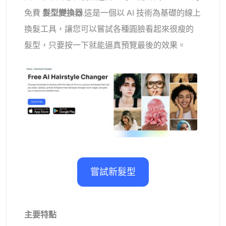
免費
髮型變換器
.這是一個以 AI 技術為基礎的線上
換髮工具，讓您可以嘗試各種圓臉看起來很瘦的
髮型，只要按一下就能逼真預覽最後的效果。
嘗試新髮型
主要特點