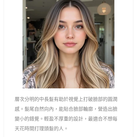
層次分明的中長髮有助於視覺上打破臉部的圓潤
感。髮尾自然向內，能貼合臉部輪廓，營造出臉
變小的錯覺。輕盈不厚重的設計，最適合不想每
天花時間打理頭髮的人。