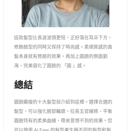
這款髮型比長波波頭更短，正好落在耳朵下方，
修飾臉型的同時又保持了時尚感。柔順質感的直
髮本身就有修臉的效果，再加上圓臉的側面劉
海，完美弱化了圓臉的 「圓 」感。
總結
圓臉顯瘦的十大髮型就介紹到這裡。選擇合適的
髮型，可以強化臉部輪廓，拉長五官線條，平衡
圓臉特有的柔美曲線，帶來意想不到的效果。您
可以使用 AI Ease 的髮型產生器不同的髮型和髮