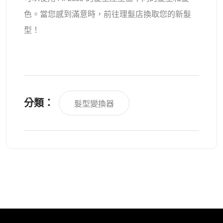
色。當您感到滿意時，前往理髮店換取您的新髮
型！
分類：
髮型變換器