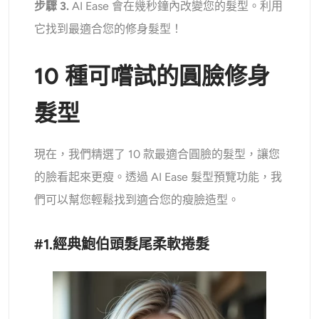
步驟 3.
AI Ease 會在幾秒鐘內改變您的髮型。利用
它找到最適合您的修身髮型！
10 種可嚐試的圓臉修身
髮型
現在，我們精選了 10 款最適合圓臉的髮型，讓您
的臉看起來更瘦。透過 AI Ease 髮型預覽功能，我
們可以幫您輕鬆找到適合您的瘦臉造型。
#1.經典鮑伯頭髮尾柔軟捲髮