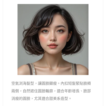
空氣浏海髮型，讓圓臉顯瘦。內扣短髮緊貼臉頰
兩側，自然遮住圓臉輪廓，適合年齡增長、臉部
消瘦的圓臉，尤其適合甜美系造型。