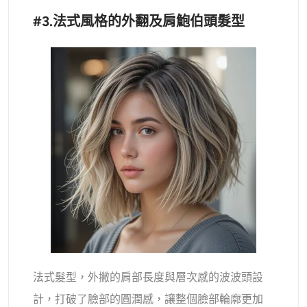
#3.法式風格的外翻及肩鮑伯頭髮型
法式髮型，外撇的肩部長度與層次感的波波頭設
計，打破了臉部的圓潤感，讓整個臉部輪廓更加