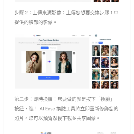
步驟 2：上傳來源影像：上傳您想要交換步驟 1 中
提供的臉部的影像。
第三步：即時換臉：您要做的就是按下「換臉」
按鈕，瞧！ AI Ease 換臉工具將立即重新修飾您的
照片。您可以預覽然後下載並共享圖像。