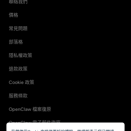
聯絡我們
價格
常見問題
部落格
隱私權政策
退款政策
Cookie 政策
服務條款
OpenClaw 檔案復原
OpenClaw 電子郵件復原