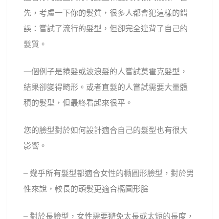
先，考慮一下你的髮質，很多人都會犯這樣的錯
誤：嘗試了流行的髮型，但卻完全違背了自己的
髮質。
一個例子是捲髮或波浪髮的人嘗試莫霍克髮型，
結果卻變得畸形。或者直髮的人嘗試需要大量體
積的髮型，但最終看起來很平。
您的臉型對於如何設計適合自己的髮型也有很大
影響。
– 幾乎所有髮型都適合女性的橢圓形臉型，對於男
性來說，較長的頭髮更適合橢圓形臉
– 對於長臉型，女性需要避免太長或太短的長度，