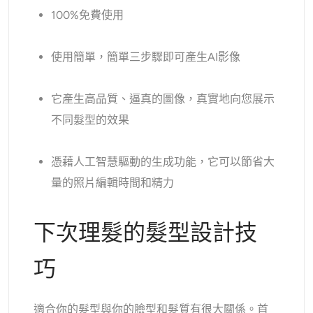
100%免費使用
使用簡單，簡單三步驟即可產生AI影像
它產生高品質、逼真的圖像，真實地向您展示
不同髮型的效果
憑藉人工智慧驅動的生成功能，它可以節省大
量的照片編輯時間和精力
下次理髮的髮型設計技
巧
適合你的髮型與你的臉型和髮質有很大關係。首