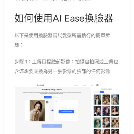
如何使用AI Ease換臉器
以下是使用換臉器嘗試髮型所需執行的簡單步
驟：
步驟 1：上傳目標臉部影像：拍攝自拍照或上傳包
含您想要交換為另一張影像的臉部的任何影像