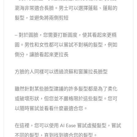
瀏海非常適合長臉。男士可以選擇蓬鬆、蓬鬆的
髮型，並避免將兩側剪短
– 對於圓臉，您需要打斷圓度，使其看起來更橢
圓。男性和女性都可以嘗試不對稱的髮型，例如
側分，讓臉看起來更拉長
方臉的人同樣可以透過流蘇和窗簾拉長臉型
雖然針對某些臉型建議的許多髮型都是為了柔化
或破壞形狀，但您並不嚴格限於這些髮型。您可
以隨時嘗試並看看什麼最適合您。
在這裡，您可以使用 AI Ease 嘗試虛擬髮型，嘗試
不同的髮型，直到找到適合您的髮型。