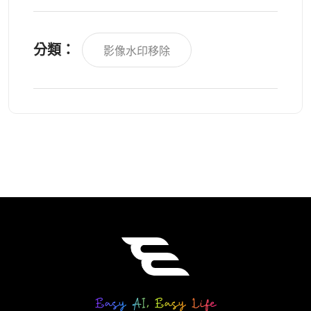
分類：
影像水印移除