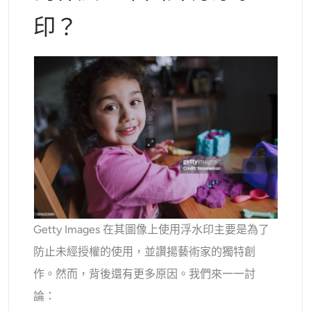
印？
Getty Images 在其圖像上使用浮水印主要是為了
防止未經授權的使用，並讚揚藝術家的獨特創
作。然而，背後還有更多原因。我們來一一討
論：