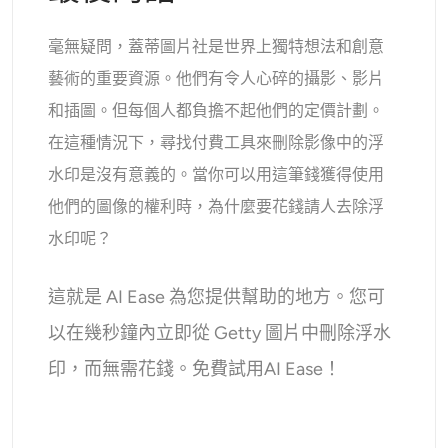
毫無疑問，蓋蒂圖片社是世界上獨特想法和創意
藝術的重要資源。他們有令人心碎的攝影、影片
和插圖。但每個人都負擔不起他們的定價計劃。
在這種情況下，尋找付費工具來刪除影像中的浮
水印是沒有意義的。當你可以用這筆錢獲得使用
他們的圖像的權利時，為什麼要花錢請人去除浮
水印呢？
這就是 AI Ease 為您提供幫助的地方。您可
以在幾秒鐘內立即從 Getty 圖片中刪除浮水
印，而無需花錢。免費試用AI Ease！