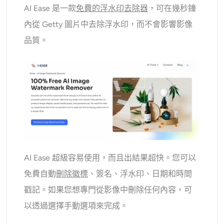
AI Ease 是一款
免費的浮水印去除器
，可在幾秒鐘
內從 Getty 圖片中去除浮水印，而不會影響影像
品質。
AI Ease 超級容易使用，而且出結果超快。您可以
免費自動
刪除徽標
、簽名、浮水印、日期和時間
戳記。如果您想專門從影像中刪除任何內容，可
以透過選擇手動選項來完成。