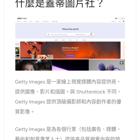
什麼是蓋蒂圖片社？
AI頭像生成器
護照照片製作工具
視頻工具
視頻效果
視頻增強器
Getty Images 是一家線上視覺媒體內容提供商，
影片浮水印去除器
提供圖像、影片和插圖。與 Shutterstock 不同，
Getty Images 提供頂級攝影師和內容創作者的優
質影像。
Getty Images 是為各個行業（包括廣告、媒體、
藝術和創意專業人士）提供高品質視覺內容的領