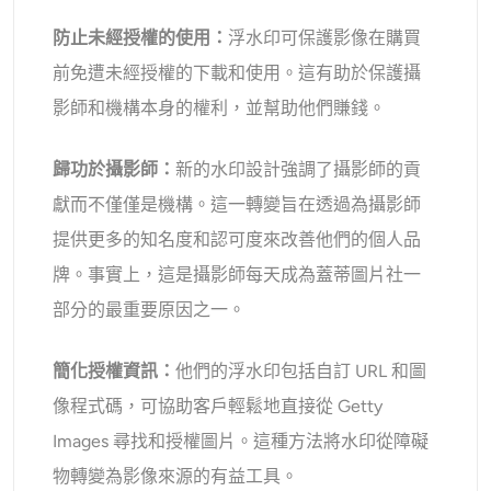
防止未經授權的使用：
浮水印可保護影像在購買
前免遭未經授權的下載和使用。這有助於保護攝
影師和機構本身的權利，並幫助他們賺錢。
歸功於攝影師：
新的水印設計強調了攝影師的貢
獻而不僅僅是機構。這一轉變旨在透過為攝影師
提供更多的知名度和認可度來改善他們的個人品
牌。事實上，這是攝影師每天成為蓋蒂圖片社一
部分的最重要原因之一。
簡化授權資訊：
他們的浮水印包括自訂 URL 和圖
像程式碼，可協助客戶輕鬆地直接從 Getty
Images 尋找和授權圖片。這種方法將水印從障礙
物轉變為影像來源的有益工具。