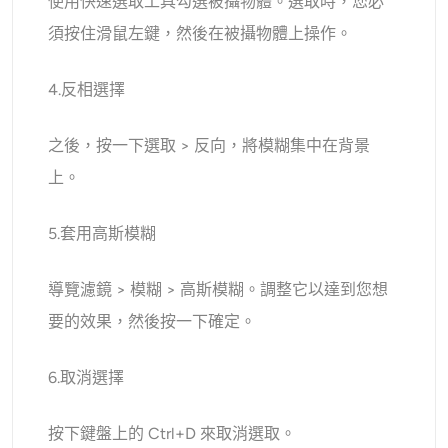
使用快速選取工具勾選被攝物體。選取時，您必
須按住滑鼠左鍵，然後在被攝物體上操作。
4.反相選擇
之後，按一下選取 > 反向，將模糊集中在背景
上。
5.套用高斯模糊
導覽濾鏡 > 模糊 > 高斯模糊。調整它以達到您想
要的效果，然後按一下確定。
6.取消選擇
按下鍵盤上的 Ctrl+D 來取消選取。