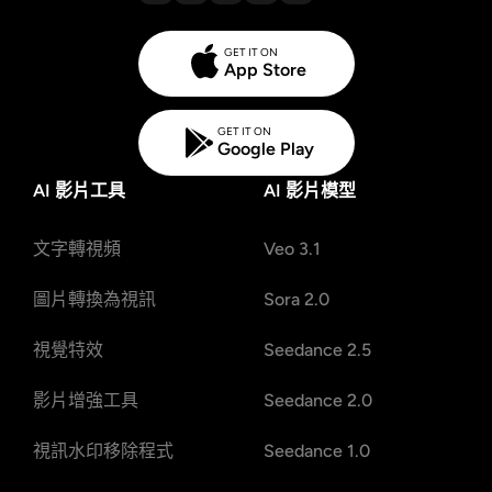
GET IT ON
App Store
GET IT ON
Google Play
AI 影片工具
AI 影片模型
文字轉視頻
Veo 3.1
圖片轉換為視訊
Sora 2.0
視覺特效
Seedance 2.5
影片增強工具
Seedance 2.0
視訊水印移除程式
Seedance 1.0