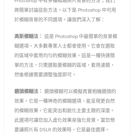
Photoshop 中有多種模糊照片背景的方法；我們
將簡單討論這些方法。以下是 Photoshop 中可用
於模糊背景的不同選項。讓我們深入了解：
高斯模糊法：
這是 Photoshop 中最簡單的背景模
糊選項。大多數專業人士都會使用。它會在選取
的區域中套用均勻的模糊效果。這是一種快速簡
單的方法，只需選取要模糊的區域，套用濾鏡，
然後根據需要調整強度即可。
鏡頭模糊法：
鏡頭模糊可以模擬真實相機鏡頭的
效果。它是一種神奇的模糊選項，能呈現更自然
的模糊效果。它能突出和銳化主要主題的深度。
此選項
可讓您加入虛化效果來強化背景。當您想
要讓照片有 DSLR 的效果時，它是最佳選擇。