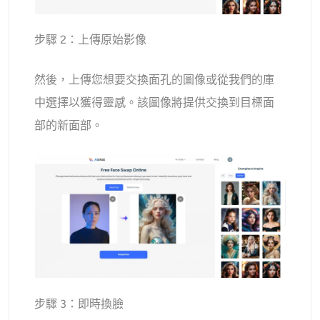
步驟 2：上傳原始影像
然後，上傳您想要交換面孔的圖像或從我們的庫
中選擇以獲得靈感。該圖像將提供交換到目標面
部的新面部。
步驟 3：即時換臉