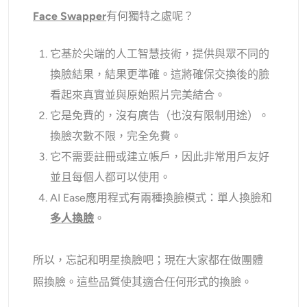
Face Swapper
有何獨特之處呢？
它基於尖端的人工智慧技術，提供與眾不同的
換臉結果，結果更準確。這將確保交換後的臉
看起來真實並與原始照片完美結合。
它是免費的，沒有廣告（也沒有限制用途）。
換臉次數不限，完全免費。
它不需要註冊或建立帳戶，因此非常用戶友好
並且每個人都可以使用。
AI Ease應用程式有兩種換臉模式：單人換臉和
多人換臉
。
所以，忘記和明星換臉吧；現在大家都在做團體
照換臉。這些品質使其適合任何形式的換臉。