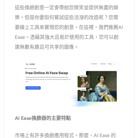
這些換臉創意一定會帶給您微笑並提供無盡的娛
樂。但是你要如何嘗試這些活潑的改造呢？您需
要線上工具來實現您的創意。在這裡，我們推薦AI
Ease。憑藉其強大且易於使用的工具，您可以創
建無數有趣且可共享的圖像。
AI Ease換臉器的主要特點
市場上有許多換臉應用程式。那麼，AI Ease 的