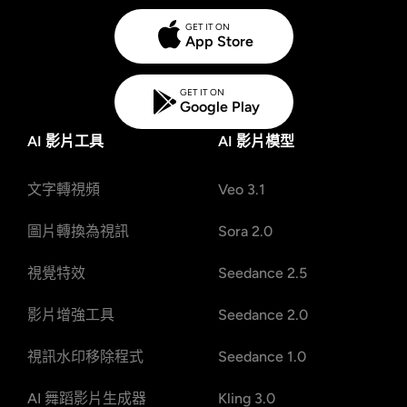
GET IT ON
App Store
GET IT ON
Google Play
AI 影片工具
AI 影片模型
文字轉視頻
Veo 3.1
圖片轉換為視訊
Sora 2.0
視覺特效
Seedance 2.5
影片增強工具
Seedance 2.0
視訊水印移除程式
Seedance 1.0
AI 舞蹈影片生成器
Kling 3.0