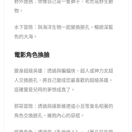
野外遭遇：想像自己是一隻獅子、老虎或野生動
物。
水下冒險：與海洋生物一起變換臉孔，暢遊深藍
色的大海。
電影角色換臉
變身超級英雄：透過與蝙蝠俠、超人或神力女超
人交換臉孔，將自己變成您最喜歡的超級英雄。
這確實是兒時的夢想成真了。
邪惡冒險：透過與達斯維德或小丑等臭名昭著的
角色交換臉孔，擁抱內心的惡棍。