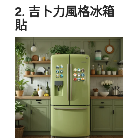
2.
吉卜力風格冰箱
貼