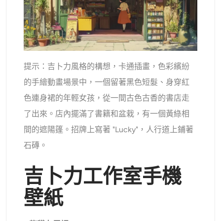
提示：吉卜力風格的構想，卡通插畫，色彩繽紛
的手繪動畫場景中，一個留著黑色短髮、身穿紅
色連身裙的年輕女孩，從一間古色古香的書店走
了出來。店內擺滿了書籍和盆栽，有一個黃綠相
間的遮陽篷。招牌上寫著 "Lucky"，人行道上鋪著
石磚。
吉卜力工作室手機
壁紙