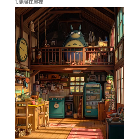
1.龍貓在屋裡