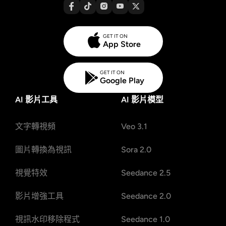
GET IT ON
App Store
GET IT ON
Google Play
AI 影片工具
AI 影片模型
文字轉視頻
Veo 3.1
圖片轉換為視訊
Sora 2.0
視覺特效
Seedance 2.5
影片增強工具
Seedance 2.0
視訊水印移除程式
Seedance 1.0