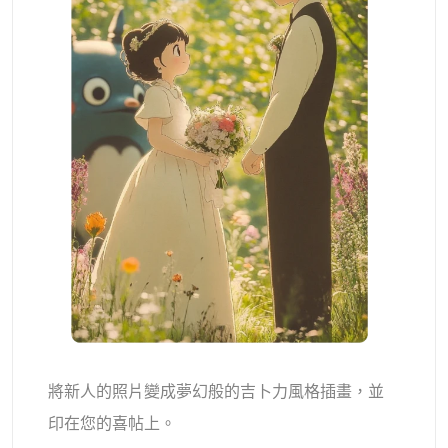
將新人的照片變成夢幻般的吉卜力風格插畫，並
印在您的喜帖上。