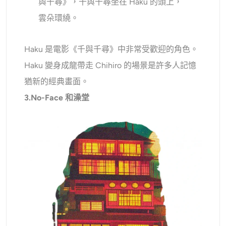
與千尋》，千與千尋坐在 Haku 的頭上，
雲朵環繞。
Haku 是電影《千與千尋》中非常受歡迎的角色。
Haku 變身成龍帶走 Chihiro 的場景是許多人記憶
猶新的經典畫面。
3.No-Face 和澡堂