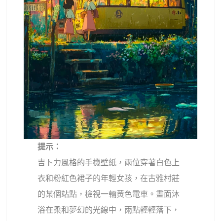
提示：
吉卜力風格的手機壁紙，兩位穿著白色上
衣和粉紅色裙子的年輕女孩，在古雅村莊
的某個站點，檢視一輛黃色電車。畫面沐
浴在柔和夢幻的光線中，雨點輕輕落下，