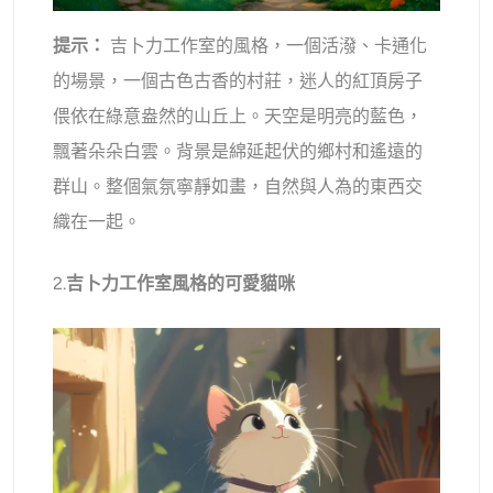
提示：
吉卜力工作室的風格，一個活潑、卡通化
的場景，一個古色古香的村莊，迷人的紅頂房子
偎依在綠意盎然的山丘上。天空是明亮的藍色，
飄著朵朵白雲。背景是綿延起伏的鄉村和遙遠的
群山。整個氣氛寧靜如畫，自然與人為的東西交
織在一起。
2.
吉卜力工作室風格的可愛貓咪