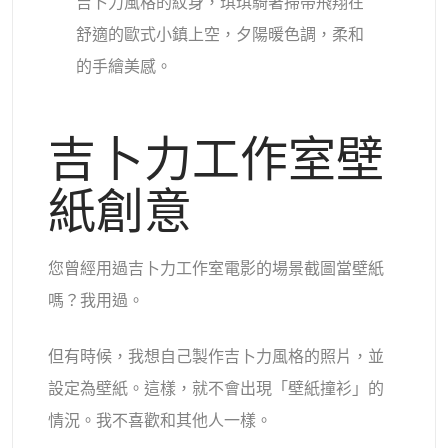
吉卜力風格的紋身，琪琪騎著掃帚飛翔在
舒適的歐式小鎮上空，夕陽暖色調，柔和
的手繪美感。
吉卜力工作室壁
紙創意
您曾經用過吉卜力工作室電影的場景截圖當壁紙
嗎？我用過。
但有時候，我想自己製作吉卜力風格的照片，並
設定為壁紙。這樣，就不會出現「壁紙撞衫」的
情況。我不喜歡和其他人一樣。