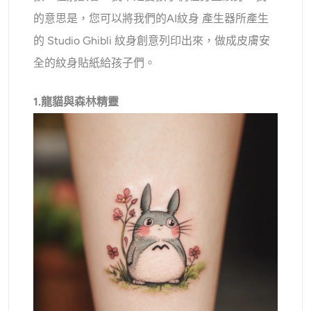
的意思是，您可以將我們的
AI
紋身
產生器
所產生
的 Studio Ghibli 紋身創意列印出來，做成皮膚安
全的紋身貼紙給孩子們。
1.龍貓與森林精靈