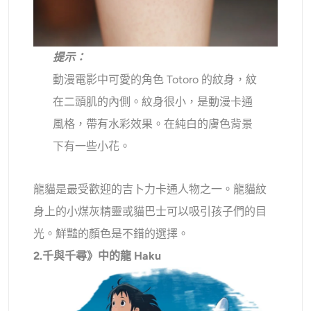
提示：
動漫電影中可愛的角色 Totoro 的紋身，紋
在二頭肌的內側。紋身很小，是動漫卡通
風格，帶有水彩效果。在純白的膚色背景
下有一些小花。
龍貓是最受歡迎的吉卜力卡通人物之一。龍貓紋
身上的小煤灰精靈或貓巴士可以吸引孩子們的目
光。鮮豔的顏色是不錯的選擇。
2.千與千尋》中的龍 Haku