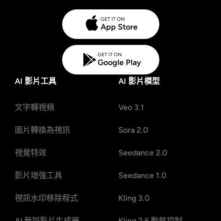
GET IT ON
App Store
GET IT ON
Google Play
AI 影片工具
AI 影片模型
文字轉視頻
Veo 3.1
圖片轉換為視訊
Sora 2.0
視覺特效
Seedance 2.0
影片增強工具
Seedance 1.0
視訊水印移除程式
Kling 3.0
AI 舞蹈影片生成器
Kling 2.6 動態控制