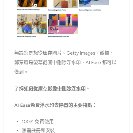
無論您是想從庫存圖片、Getty Images、徽標、
郵票還是螢幕截圖中刪除浮水印，AI Ease 都可以
做到。
了解
如何從庫存影像中刪除浮水印
。
AI Ease免費浮水印去除器的主要特點：
100% 免費使用
無需註冊和安裝