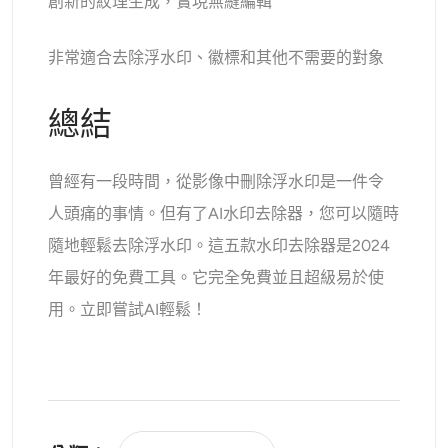
創新的紋理生成，實現無縫編輯
非常適合去除浮水印、徽標和其他不需要的對象
總結
曾經有一段時間，從影像中刪除浮水印是一件令
人頭痛的事情。但有了AI水印去除器，您可以隨時
隨地輕鬆去除浮水印。這五款水印去除器是2024
年最好的免費工具。它完全免費並且超級易於使
用。立即嘗試AI輕鬆！