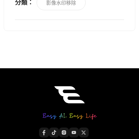
分類：
影像水印移除