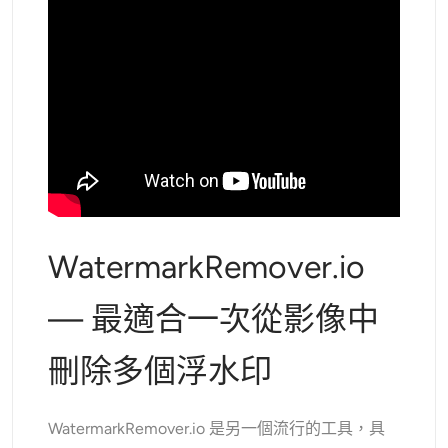
WatermarkRemover.io
— 最適合一次從影像中
刪除多個浮水印
WatermarkRemover.io 是另一個流行的工具，具