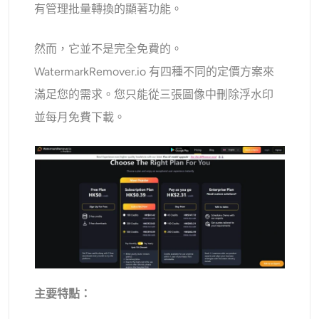
有管理批量轉換的顯著功能。
然而，它並不是完全免費的。
WatermarkRemover.io 有四種不同的定價方案來
滿足您的需求。您只能從三張圖像中刪除浮水印
並每月免費下載。
主要特點：