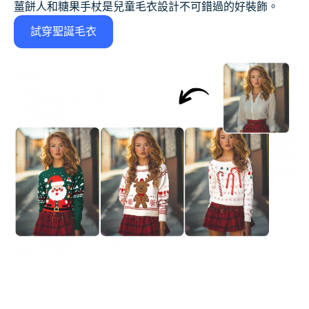
薑餅人和糖果手杖是兒童毛衣設計不可錯過的好裝飾。
試穿聖誕毛衣