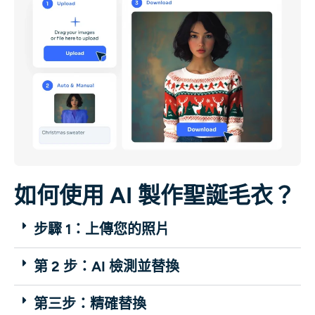
如何使用 AI 製作聖誕毛衣？
步驟 1：上傳您的照片
第 2 步：AI 檢測並替換
第三步：精確替換