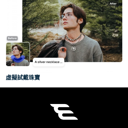
虛擬試戴珠寶