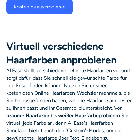
Kostenlos ausprobieren
Virtuell verschiedene
Haarfarben anprobieren
AI Ease stellt verschiedene beliebte Haarfarben vor und
sorgt dafür, dass Sie schnell die gewünschte Farbe für
Ihre Frisur finden können. Nutzen Sie unseren
kostenlosen Online
Haarfarben-Wechsler
mehrmals, bis
Sie herausgefunden haben, welche Haarfarbe am besten
zu Ihnen passt und Ihr Gesamtbild unterstreicht. Von
brauner Haarfarbe
bis
weißer Haarfarbe
probieren Sie
virtuell jede Farbe an, denn AI Ease's
Haarfarben-
Simulator
bietet auch den "Custom"-Modus, um die
gewünschte Haarfarbe über Text-Eingaben zu