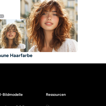
aune Haarfarbe
I-Bildmodelle
Ressourcen