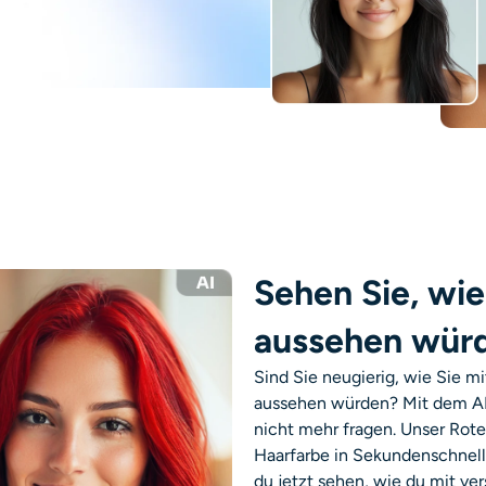
Sehen Sie, wie
aussehen wür
Sind Sie neugierig, wie Sie m
aussehen würden? Mit dem AI E
nicht mehr fragen. Unser
Rote
Haarfarbe in Sekundenschnell
du jetzt sehen, wie du mit ve