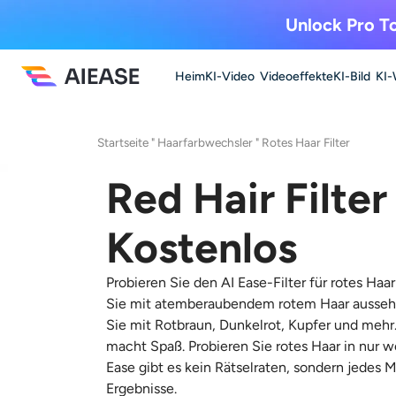
Unlock Pro To
Heim
KI-Video
Videoeffekte
KI-Bild
KI-
Startseite
"
Haarfarbwechsler
"
Rotes Haar Filter
Red Hair Filter
Kostenlos
Probieren Sie den AI Ease-Filter für rotes Ha
Sie mit atemberaubendem rotem Haar ausseh
Sie mit Rotbraun, Dunkelrot, Kupfer und mehr. 
macht Spaß. Probieren Sie rotes Haar in nur 
Ease gibt es kein Rätselraten, sondern jedes M
Ergebnisse.