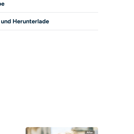
be
e und Herunterlade