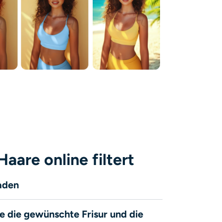
aare online filtert
laden
ie die gewünschte Frisur und die