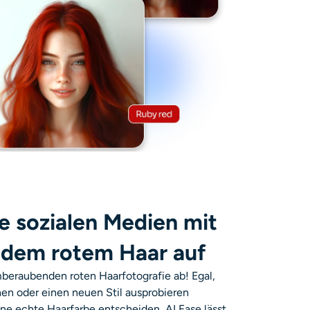
e sozialen Medien mit
dem rotem Haar auf
mberaubenden roten Haarfotografie ab! Egal,
hen oder einen neuen Stil ausprobieren
ine echte Haarfarbe entscheiden, AI Ease lässt