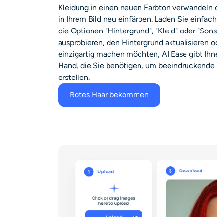
Kleidung in einen neuen Farbton verwandeln 
in Ihrem Bild neu einfärben. Laden Sie einfac
die Optionen "Hintergrund", "Kleid" oder "Sons
ausprobieren, den Hintergrund aktualisieren od
einzigartig machen möchten, AI Ease gibt Ihn
Hand, die Sie benötigen, um beeindruckende 
erstellen.
Rotes Haar bekommen