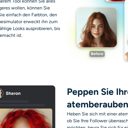
serem Tool können Sie alles
geres wollen, können Sie
 Sie einfach den Farbton, den
besimulator erweckt ihn zum
hlige Looks ausprobieren, bis
emacht ist.
Peppen Sie Ihr
atemberauben
Heben Sie sich mit einer ate
ob Sie Ihre Follower überrasc
möchten, bevor Sie sich für e