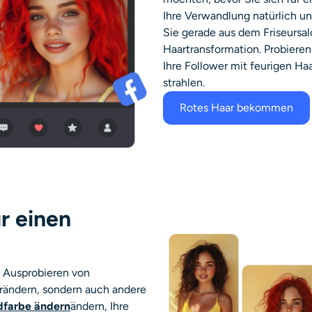
Ihre Verwandlung natürlich und
Sie gerade aus dem Friseursal
Haartransformation. Probieren
Ihre Follower mit feurigen Ha
strahlen.
Rotes Haar bekommen
r einen
m Ausprobieren von
erändern, sondern auch andere
dfarbe ändern
ändern, Ihre