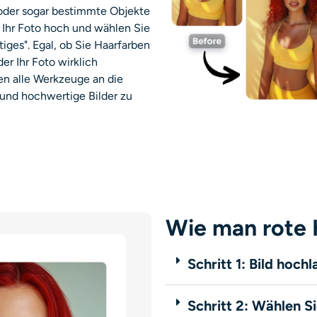
oder sogar bestimmte Objekte
h Ihr Foto hoch und wählen Sie
tiges". Egal, ob Sie Haarfarben
er Ihr Foto wirklich
en alle Werkzeuge an die
und hochwertige Bilder zu
Wie man rote H
Schritt 1: Bild hoch
Schritt 2: Wählen S