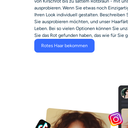
von Kirschrot bis zu sattem Rotbraun - mit un
ausprobieren. Wenn Sie etwas noch Einzigarti
Ihren Look individuell gestalten. Beschreiben
Sie ausprobieren möchten, und unser Haarfär
Leben. Bei so vielen Optionen können Sie unzä
Sie das Rot gefunden haben, das wie für Sie g
Rotes Haar bekommen