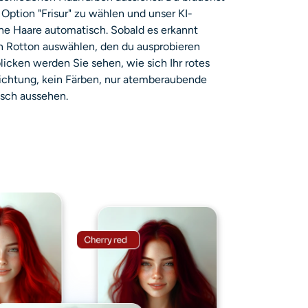
 Option "Frisur" zu wählen und unser KI-
ne Haare automatisch. Sobald es erkannt
n Rotton auswählen, den du ausprobieren
icken werden Sie sehen, wie sich Ihr rotes
lichtung, kein Färben, nur atemberaubende
tisch aussehen.