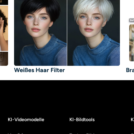
Weißes Haar Filter
Br
KI-Videomodelle
KI-Bildtools
K