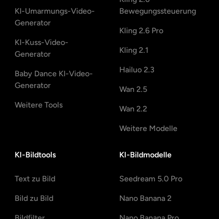
KI-Umarmungs-Video-
Bewegungssteuerung
Generator
Kling 2.6 Pro
KI-Kuss-Video-
Kling 2.1
Generator
Hailuo 2.3
Baby Dance KI-Video-
Generator
Wan 2.5
Weitere Tools
Wan 2.2
Weitere Modelle
KI-Bildtools
KI-Bildmodelle
Text zu Bild
Seedream 5.0 Pro
Bild zu Bild
Nano Banana 2
Bildfilter
Nano Banana Pro