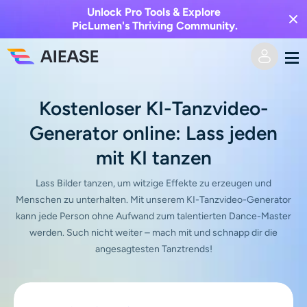
Unlock Pro Tools & Explore
PicLumen's Thriving Community.
Heim
Kostenloser KI-Tanzvideo-
Generator online: Lass jeden
KI-Video
mit KI tanzen
Videoeffekte
Text zu Video
Lass Bilder tanzen, um witzige Effekte zu erzeugen und
Menschen zu unterhalten. Mit unserem KI-Tanzvideo-Generator
Bild zu Video
KI-Bild
kann jede Person ohne Aufwand zum talentierten Dance-Master
werden. Such nicht weiter – mach mit und schnapp dir die
Videoeffekte
KI-Werkzeuge
Bild zu Bild
angesagtesten Tanztrends!
KI-Kuss-Generator
Text zu Bild
Auszeichnung
Foto-Editor & -Creator