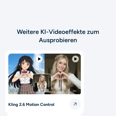
Weitere KI-Videoeffekte zum
Ausprobieren
Kling 2.6 Motion Control