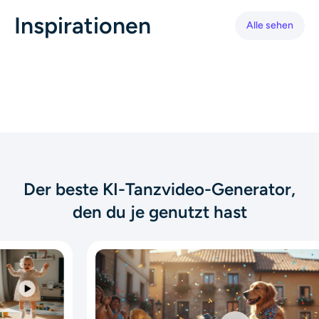
KI-Headshot-Generator
Inspirationen
Alle sehen
Passfoto-Ersteller
Video-Werkzeuge
Videoeffekte
Video-Verstärker
Der beste KI-Tanzvideo-Generator,
Video-Wasserzeichen-Entferner
den du je genutzt hast