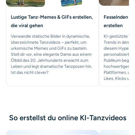
Lustige Tanz-Memes & GIFs erstellen,
Fesselnden Co
die viral gehen
erstellen
Verwandle statische Bilder in dynamische,
KI-gestützte Ta
überzeichnete Tanzvideos – perfekt, um
Trends in den so
urkomische Memes und GIFs zu basteln.
diesem Hype mit
Stell dir vor, eine elegante Dame aus einem
personalisierte 
Ölbild des 20. Jahrhunderts erwacht zum
Publikum begeist
Leben und legt dramatische Tanzposen hin.
hochwertigen, au
Ist das nicht clever?
Plattformen, um 
Likes, Klicks un
So erstellst du online KI-Tanzvideos