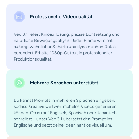
KI-Headshot-Generator
Professionelle Videoqualität
Passfoto-Ersteller
Veo 3.1 liefert Kinoauflösung, präzise Lichtsetzung und
Video-Werkzeuge
natürliche Bewegungsphysik. Jeder Frame wird mit
außergewöhnlicher Schärfe und dynamischen Details
gerendert. Erhalte 1080p‑Output in professioneller
Videoeffekte
Produktionsqualität.
Video-Verstärker
Mehrere Sprachen unterstützt
Video-Wasserzeichen-Entferner
Du kannst Prompts in mehreren Sprachen eingeben,
sodass Kreative weltweit mühelos Videos generieren
können. Ob du auf Englisch, Spanisch oder Japanisch
schreibst – unser Veo 3.1 übersetzt den Prompt ins
Englische und setzt deine Ideen nahtlos visuell um.