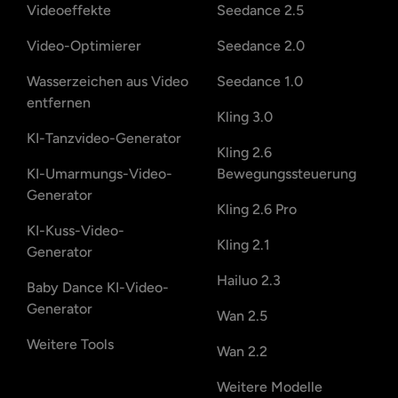
Videoeffekte
Seedance 2.5
Video-Optimierer
Seedance 2.0
Wasserzeichen aus Video
Seedance 1.0
entfernen
Kling 3.0
KI-Tanzvideo-Generator
Kling 2.6
KI-Umarmungs-Video-
Bewegungssteuerung
Generator
Kling 2.6 Pro
KI-Kuss-Video-
Kling 2.1
Generator
Hailuo 2.3
Baby Dance KI-Video-
Generator
Wan 2.5
Weitere Tools
Wan 2.2
Weitere Modelle