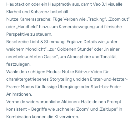
Hauptaktion oder ein Hauptmotiv aus, damit Veo 3.1 visuelle
Klarheit und Kohärenz beibehält.
Nutze Kamerasprache: Füge Verben wie „Tracking“, „Zoom out“
oder „Handheld“ hinzu, um Kamerabewegung und filmische
Perspektive zu steuern.
Beschreibe Licht & Stimmung: Ergänze Details wie „unter
weichem Mondlicht“, „zur Goldenen Stunde“ oder „in einer
neonbeleuchteten Gasse“, um Atmosphäre und Tonalität
festzulegen.
Wähle den richtigen Modus: Nutze Bild-zu-Video für
charaktergetriebenes Storytelling und den Erster-und-letzter-
Frame-Modus für flüssige Übergänge oder Start-bis-Ende-
Animationen.
Vermeide widersprüchliche Aktionen: Halte deinen Prompt
konsistent – Begriffe wie „schneller Zoom“ und „Zeitlupe“ in
Kombination können die KI verwirren.