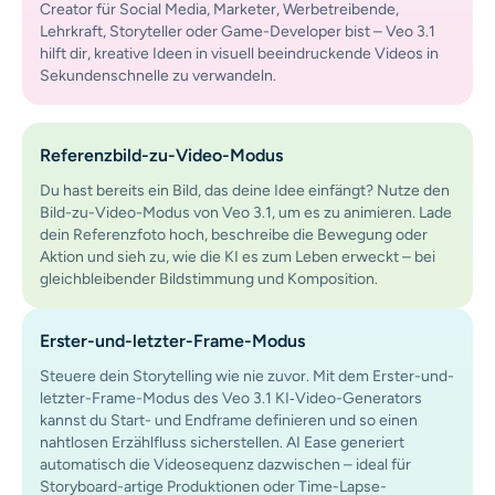
Creator für Social Media, Marketer, Werbetreibende,
Lehrkraft, Storyteller oder Game-Developer bist – Veo 3.1
hilft dir, kreative Ideen in visuell beeindruckende Videos in
Sekundenschnelle zu verwandeln.
Referenzbild-zu-Video-Modus
Du hast bereits ein Bild, das deine Idee einfängt? Nutze den
Bild-zu-Video-Modus von Veo 3.1, um es zu animieren. Lade
dein Referenzfoto hoch, beschreibe die Bewegung oder
Aktion und sieh zu, wie die KI es zum Leben erweckt – bei
gleichbleibender Bildstimmung und Komposition.
Erster-und-letzter-Frame-Modus
Steuere dein Storytelling wie nie zuvor. Mit dem Erster-und-
letzter-Frame-Modus des Veo 3.1 KI‑Video-Generators
kannst du Start- und Endframe definieren und so einen
nahtlosen Erzählfluss sicherstellen. AI Ease generiert
automatisch die Videosequenz dazwischen – ideal für
Storyboard-artige Produktionen oder Time-Lapse-