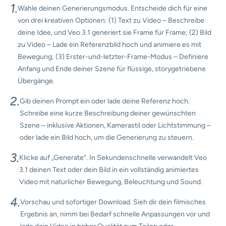
1.
Wähle deinen Generierungsmodus. Entscheide dich für eine
von drei kreativen Optionen: (1) Text zu Video – Beschreibe
deine Idee, und Veo 3.1 generiert sie Frame für Frame; (2) Bild
zu Video – Lade ein Referenzbild hoch und animiere es mit
Bewegung; (3) Erster-und-letzter-Frame-Modus – Definiere
Anfang und Ende deiner Szene für flüssige, storygetriebene
Übergänge.
2.
Gib deinen Prompt ein oder lade deine Referenz hoch.
Schreibe eine kurze Beschreibung deiner gewünschten
Szene – inklusive Aktionen, Kamerastil oder Lichtstimmung –
oder lade ein Bild hoch, um die Generierung zu steuern.
3.
Klicke auf „Generate“. In Sekundenschnelle verwandelt Veo
3.1 deinen Text oder dein Bild in ein vollständig animiertes
Video mit natürlicher Bewegung, Beleuchtung und Sound.
4.
Vorschau und sofortiger Download. Sieh dir dein filmisches
Ergebnis an, nimm bei Bedarf schnelle Anpassungen vor und