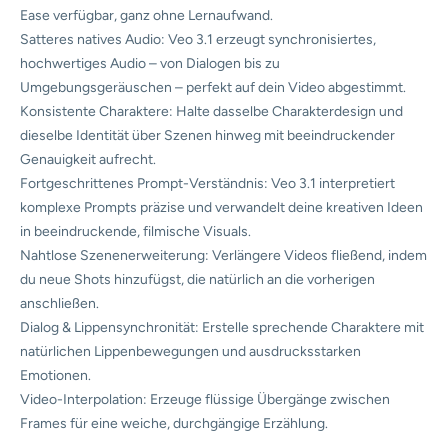
Ease verfügbar, ganz ohne Lernaufwand.
Satteres natives Audio: Veo 3.1 erzeugt synchronisiertes,
hochwertiges Audio – von Dialogen bis zu
Umgebungsgeräuschen – perfekt auf dein Video abgestimmt.
Konsistente Charaktere: Halte dasselbe Charakterdesign und
dieselbe Identität über Szenen hinweg mit beeindruckender
Genauigkeit aufrecht.
Fortgeschrittenes Prompt-Verständnis: Veo 3.1 interpretiert
komplexe Prompts präzise und verwandelt deine kreativen Ideen
in beeindruckende, filmische Visuals.
Nahtlose Szenenerweiterung: Verlängere Videos fließend, indem
du neue Shots hinzufügst, die natürlich an die vorherigen
anschließen.
Dialog & Lippensynchronität: Erstelle sprechende Charaktere mit
natürlichen Lippenbewegungen und ausdrucksstarken
Emotionen.
Video-Interpolation: Erzeuge flüssige Übergänge zwischen
Frames für eine weiche, durchgängige Erzählung.