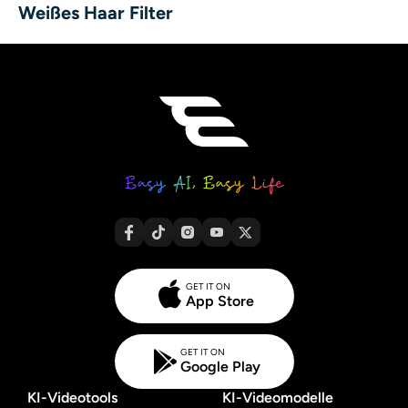
Weißes Haar Filter
GET IT ON
App Store
GET IT ON
Google Play
KI-Videotools
KI-Videomodelle