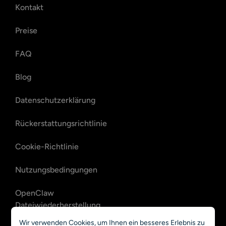
Kontakt
Preise
FAQ
Blog
Datenschutzerklärung
Rückerstattungsrichtlinie
Cookie-Richtlinie
Nutzungsbedingungen
OpenClaw
Dateiwiederherstellung
Wir verwenden Cookies, um Ihnen ein besseres Erlebnis zu