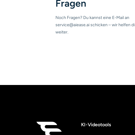
Fragen
Noch Fragen? Du kannst eine E-Mail an
service@aiease.ai schicken – wir helfen di
weiter.
KI-Videotools