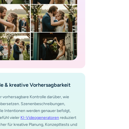
e & kreative Vorhersagbarkeit
er vorhersagbare Kontrolle darüber, wie
 übersetzen. Szenenbeschreibungen,
e Intentionen werden genauer befolgt,
fühl vieler
KI-Videogeneratoren
reduziert
icher für kreative Planung, Konzepttests und