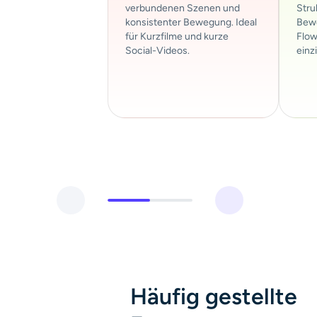
verbundenen Szenen und
Struk
konsistenter Bewegung. Ideal
Bew
für Kurzfilme und kurze
Flow
Social-Videos.
einz
Häufig gestellte