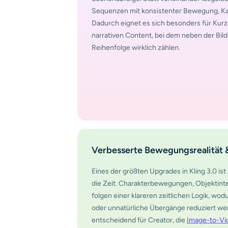
Sequenzen mit konsistenter Bewegung, Kame
Dadurch eignet es sich besonders für Kurz
narrativen Content, bei dem neben der Bild
Reihenfolge wirklich zählen.
Verbesserte Bewegungsrealität &
Eines der größten Upgrades in Kling 3.0 is
die Zeit. Charakterbewegungen, Objektint
folgen einer klareren zeitlichen Logik, wo
oder unnatürliche Übergänge reduziert we
entscheidend für Creator, die
Image-to-Vi