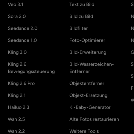
Veo 3.1
Text zu Bild
S
Sora 2.0
Bild zu Bild
N
Seedance 2.0
Bildfilter
N
Seedance 1.0
Foto-Optimierer
N
Kling 3.0
Bild-Erweiterung
G
Kling 2.6
Bild-Wasserzeichen-
S
Bewegungssteuerung
Entferner
S
Kling 2.6 Pro
Objektentferner
F
Kling 2.1
Objekt-Ersetzung
W
Hailuo 2.3
KI-Baby-Generator
Wan 2.5
Alte Fotos restaurieren
Wan 2.2
Weitere Tools