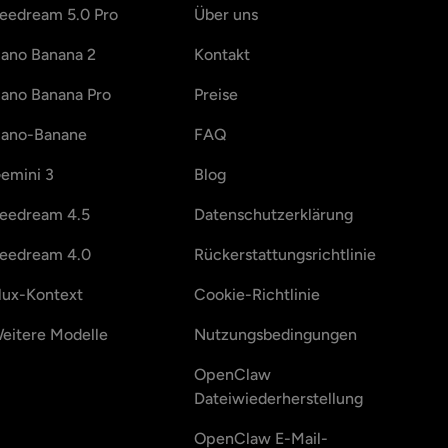
eedream 5.0 Pro
Über uns
ano Banana 2
Kontakt
ano Banana Pro
Preise
ano-Banane
FAQ
emini 3
Blog
eedream 4.5
Datenschutzerklärung
eedream 4.0
Rückerstattungsrichtlinie
lux-Kontext
Cookie-Richtlinie
eitere Modelle
Nutzungsbedingungen
OpenClaw
Dateiwiederherstellung
OpenClaw E-Mail-