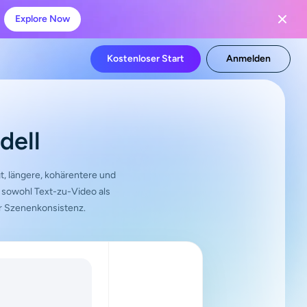
Explore Now
Kostenloser Start
Anmelden
dell
gt, längere, kohärentere und
 sowohl Text-zu-Video als
r Szenenkonsistenz.