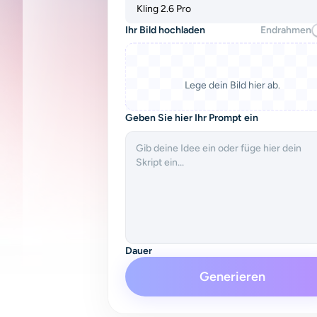
Kling 2.6 Pro
Ihr Bild hochladen
Endrahmen
Lege dein Bild hier ab.
Geben Sie hier Ihr Prompt ein
Dauer
Generieren
5s
Native Audio