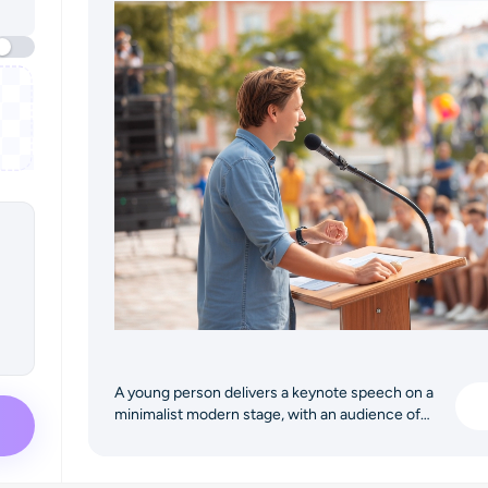
A young person delivers a keynote speech on a
minimalist modern stage, with an audience of
students below, creating an inspiring atmosphere.