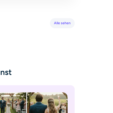
Alle sehen
nnst