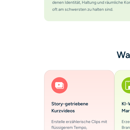
denen Identität, Haltung und räumliche K
oft am schwersten zu halten sind.
Was
Story-getriebene
KI-
Kurzvideos
Mar
Erstelle erzählerische Clips mit
Erze
flüssigerem Tempo,
Bran