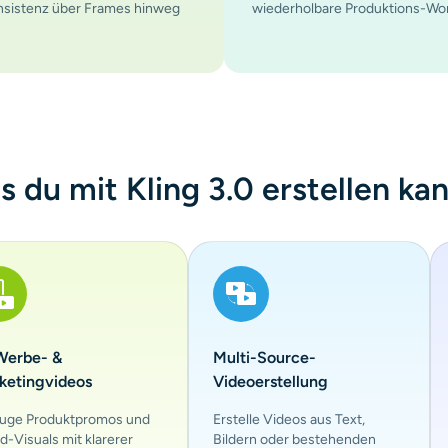
onsistenz über Frames hinweg
wiederholbare Produktions-Wor
 du mit Kling 3.0 erstellen ka
Werbe- &
Multi-Source-
ketingvideos
Videoerstellung
uge Produktpromos und
Erstelle Videos aus Text,
d-Visuals mit klarerer
Bildern oder bestehenden