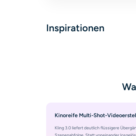
Inspirationen
Was
Kinoreife Multi-Shot-Videoerste
Kling 3.0 liefert deutlich flüssigere Über
Szenenabfolge. Statt voneinander losgelö