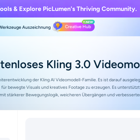
ools & Explore
PicLumen's Thriving Community.
Creative Hub
Werkzeuge
Auszeichnung
tenloses Kling 3.0 Videomo
eiterentwicklung der Kling AI Videomodell-Familie. Es ist darauf ausgele
 für bewegte Visuals und kreatives Footage zu erzeugen. Es unterstützt
 mit stärkerer Bewegungslogik, weicheren Übergängen und verbesserte