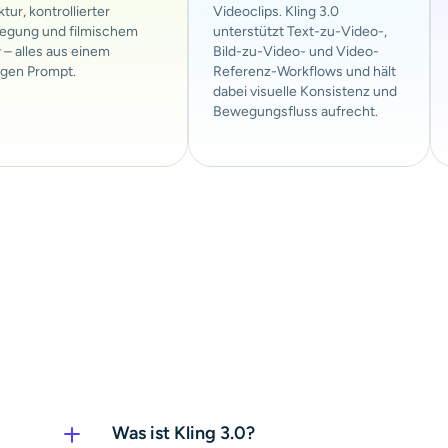
tur, kontrollierter
Videoclips. Kling 3.0
egung und filmischem
unterstützt Text-zu-Video-,
 – alles aus einem
Bild-zu-Video- und Video-
igen Prompt.
Referenz-Workflows und hält
dabei visuelle Konsistenz und
Bewegungsfluss aufrecht.
Was ist Kling 3.0?