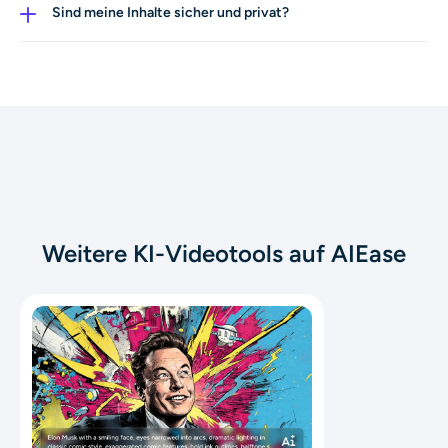
Geburtstagskarten, Birthday-Reels für Social Media und
Sind meine Inhalte sicher und privat?
personalisierte Grußvideos erstellen.
Ja. Datenschutz ist ein zentraler Bestandteil von AIEASE.
Deine Fotos, Texte und Videos sind geschützt und
werden niemals ohne deine Zustimmung geteilt.
Weitere KI-Videotools auf AIEase