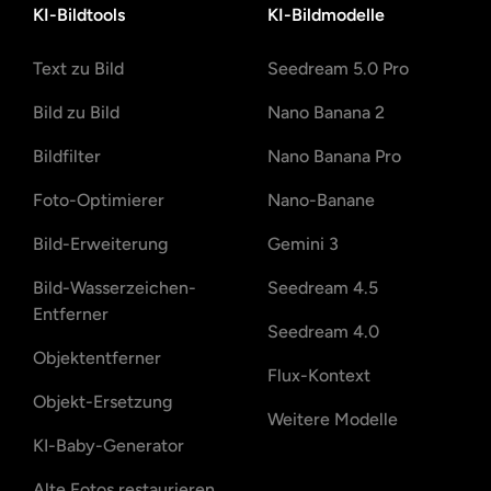
KI-Bildtools
KI-Bildmodelle
Text zu Bild
Seedream 5.0 Pro
Bild zu Bild
Nano Banana 2
Bildfilter
Nano Banana Pro
Foto-Optimierer
Nano-Banane
Bild-Erweiterung
Gemini 3
Bild-Wasserzeichen-
Seedream 4.5
Entferner
Seedream 4.0
Objektentferner
Flux-Kontext
Objekt-Ersetzung
Weitere Modelle
KI-Baby-Generator
Alte Fotos restaurieren