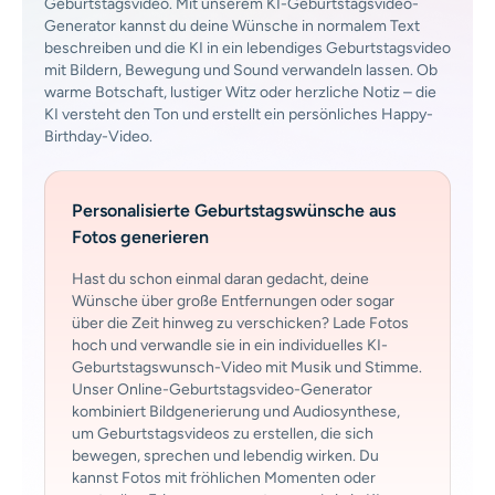
Geburtstagsvideo. Mit unserem KI-Geburtstagsvideo-
Generator kannst du deine Wünsche in normalem Text
beschreiben und die KI in ein lebendiges Geburtstagsvideo
mit Bildern, Bewegung und Sound verwandeln lassen. Ob
warme Botschaft, lustiger Witz oder herzliche Notiz – die
KI versteht den Ton und erstellt ein persönliches Happy-
Birthday-Video.
Personalisierte Geburtstagswünsche aus
Fotos generieren
Hast du schon einmal daran gedacht, deine
Wünsche über große Entfernungen oder sogar
über die Zeit hinweg zu verschicken? Lade Fotos
hoch und verwandle sie in ein individuelles KI-
Geburtstagswunsch-Video mit Musik und Stimme.
Unser Online-Geburtstagsvideo-Generator
kombiniert Bildgenerierung und Audiosynthese,
um Geburtstagsvideos zu erstellen, die sich
bewegen, sprechen und lebendig wirken. Du
kannst Fotos mit fröhlichen Momenten oder