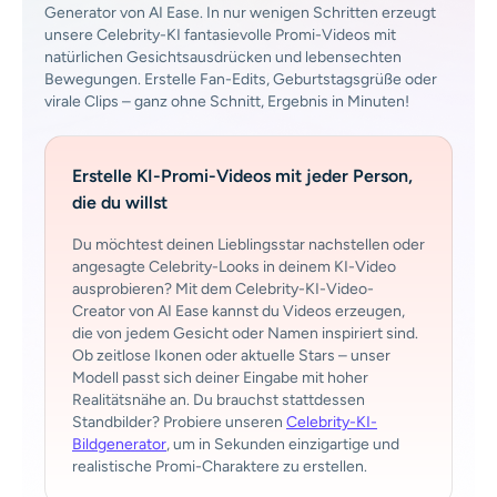
Generator von AI Ease. In nur wenigen Schritten erzeugt
unsere Celebrity-KI fantasievolle Promi-Videos mit
natürlichen Gesichtsausdrücken und lebensechten
Bewegungen. Erstelle Fan-Edits, Geburtstagsgrüße oder
virale Clips – ganz ohne Schnitt, Ergebnis in Minuten!
Erstelle KI-Promi-Videos mit jeder Person,
die du willst
Du möchtest deinen Lieblingsstar nachstellen oder
angesagte Celebrity-Looks in deinem KI-Video
ausprobieren? Mit dem Celebrity-KI-Video-
Creator von AI Ease kannst du Videos erzeugen,
die von jedem Gesicht oder Namen inspiriert sind.
Ob zeitlose Ikonen oder aktuelle Stars – unser
Modell passt sich deiner Eingabe mit hoher
Realitätsnähe an. Du brauchst stattdessen
Standbilder? Probiere unseren
Celebrity-KI-
Bildgenerator
, um in Sekunden einzigartige und
realistische Promi-Charaktere zu erstellen.