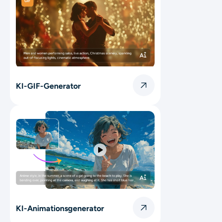
KI-GIF-Generator
KI-Animationsgenerator