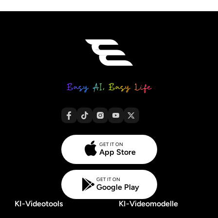
GET IT ON
App Store
GET IT ON
Google Play
KI-Videotools
KI-Videomodelle