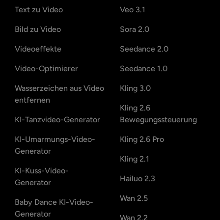
Text zu Video
Veo 3.1
Bild zu Video
Sora 2.0
Videoeffekte
Seedance 2.0
Video-Optimierer
Seedance 1.0
Wasserzeichen aus Video
Kling 3.0
entfernen
Kling 2.6
KI-Tanzvideo-Generator
Bewegungssteuerung
KI-Umarmungs-Video-
Kling 2.6 Pro
Generator
Kling 2.1
KI-Kuss-Video-
Hailuo 2.3
Generator
Wan 2.5
Baby Dance KI-Video-
Generator
Wan 2.2