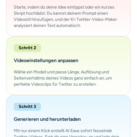
Starte, indem du deine Idee eintippst oder ein kurzes
Skript hochlädst. Du kannst deinem Prompt einen
Videostil hinzufügen, und der KI-Twitter-Video-Maker
analysiert deinen Text automatisch.
Schritt 2
Videoeinstellungen anpassen
Wähle ein Modell und passe Länge, Auflösung und
Seitenverhältnis deines Videos ganz einfach an, um
perfekte Videoclips für Twitter zu erstellen.
Schritt 3
Generieren und herunterladen
Mit nur einem Klick erstellt AI Ease sofort fesselnde
Twitter-Videos. Sieh dir eine Vorschau an und lade dein