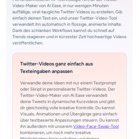
Video-Maker von AI Ease, in nur wenigen Minuten
auffällige, viral-taugliche Twitter-Videos zu erstellen. Gib
einfach deinen Text ein, und unser Twitter-Video-Tool
verwandelt ihn automatisch in flüssige, animierte Inhalte.
Dank des schlanken Workflows kannst du schnell auf
Trends reagieren und in kürzester Zeit hochwertige Videos
veröffentlichen.
Twitter-Videos ganz einfach aus
Texteingaben anpassen
Verwandle deine Ideen mit nur einem Textprompt
oder Skript in personalisierte Twitter-Videos. Der
Twitter-Video-Maker von AI Ease verwandelt
deine Tweets in dynamische Kurzvideos und gibt
dir gleichzeitig volle kreative Kontrolle. Du kannst
Visuals, Animationen und Übergänge ganz einfach
über textbasierte Anpassungen steuern. Du kannst
ihn außerdem mit unserem
Video-Face-Swap-Tool
kombinieren, um noch mehr kreative
Möglichkeiten freizuschalten und deinen