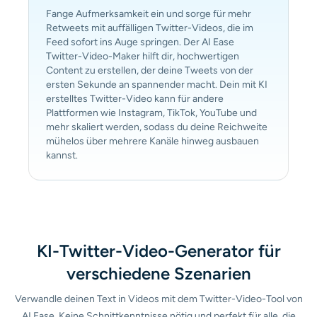
Fange Aufmerksamkeit ein und sorge für mehr
Retweets mit auffälligen Twitter-Videos, die im
Feed sofort ins Auge springen. Der AI Ease
Twitter-Video-Maker hilft dir, hochwertigen
Content zu erstellen, der deine Tweets von der
ersten Sekunde an spannender macht. Dein mit KI
erstelltes Twitter-Video kann für andere
Plattformen wie Instagram, TikTok, YouTube und
mehr skaliert werden, sodass du deine Reichweite
mühelos über mehrere Kanäle hinweg ausbauen
kannst.
KI-Twitter-Video-Generator für
verschiedene Szenarien
Verwandle deinen Text in Videos mit dem Twitter-Video-Tool von
AI Ease. Keine Schnittkenntnisse nötig und perfekt für alle, die