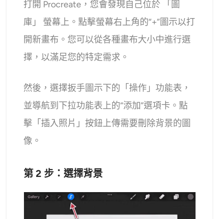
打開 Procreate，您會發現自己位於 「圖
庫」 螢幕上。點擊螢幕右上角的“+”圖示以打
開新畫布。您可以從各種畫布大小中進行選
擇，以滿足您的特定需求。
然後，選擇扳手圖示下的「操作」功能表，
並導航到下拉功能表上的“添加”選項卡。點
擊「插入照片」按鈕上傳需要刪除背景的圖
像。
第 2 步：選擇背景