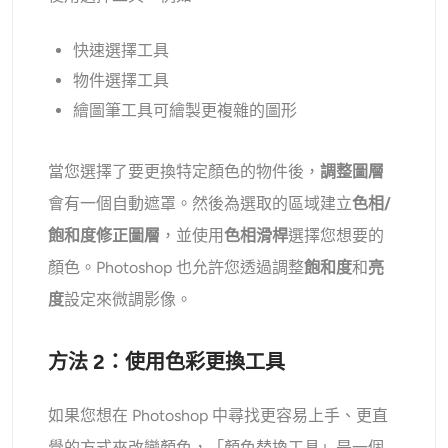
快速選擇工具
物件選擇工具
繪圖筆工具可繪製更複雜的圖形
當您選擇了要更換特定顏色的物件後，
調整圖層
會有一個自動遮罩。然後為選取的區域建立
色相/
飽和度修正圖層
，並使用
色相滑桿
選擇您想要的
顏色。Photoshop 也允許您透過調整
飽和度
和
亮
度
設定來微調影像。
方法 2：使用色彩更換工具
如果您想在 Photoshop 中尋找更容易上手、更直
覺的方式來改變顏色，「顏色替換工具」是一個