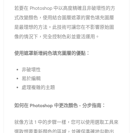
若要在 Photoshop 中以高度精確且非破壞性的方
式改變顏色，使用結合圖層遮罩的實色填充圖層
是最理想的方法。此技術可讓您在不影響原始圖
像的情況下，完全控制色彩並靈活運用。
使用遮罩新增純色填充圖層的優點：
非破壞性
易於編輯
處理複雜的主題
如何在 Photoshop 中更改顏色 - 分步指南：
就像方法 1 中的步驟一樣，您可以使用選取工具來
選取想要重新顏色的區域，並確保準確地勾勒出