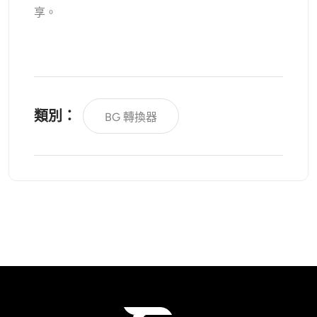
享。
類別：
BG 轉換器