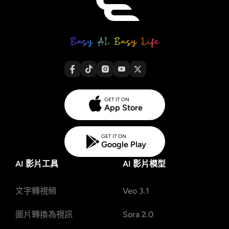
GET IT ON
App Store
GET IT ON
Google Play
AI 影片工具
AI 影片模型
文字轉視頻
Veo 3.1
圖片轉換為視訊
Sora 2.0