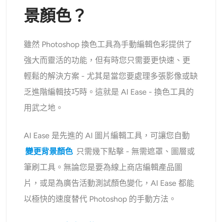
景顏色？
雖然 Photoshop 換色工具為手動編輯色彩提供了
強大而靈活的功能，但有時您只需要更快速、更
輕鬆的解決方案 - 尤其是當您要處理多張影像或缺
乏進階編輯技巧時。這就是 AI Ease - 換色工具的
用武之地。
AI Ease 是先進的 AI 圖片編輯工具，可讓您自動
變更背景顏色
只需幾下點擊 - 無需遮罩、圖層或
筆刷工具。無論您是要為線上商店編輯產品圖
片，或是為廣告活動測試顏色變化，AI Ease 都能
以極快的速度替代 Photoshop 的手動方法。