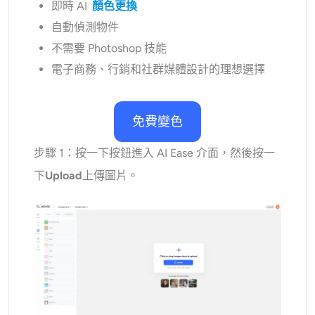
即時 AI
顏色更換
自動偵測物件
不需要 Photoshop 技能
電子商務、行銷和社群媒體設計的理想選擇
免費變色
步驟 1：按一下按鈕進入 AI Ease 介面，然後按一
下
Upload
上傳圖片。