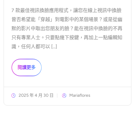
7 款最佳視訊換臉應用程式，讓您在線上視訊中換臉
曾否希望能「穿越」到電影中的某個場景？或是從幽
默的影片中取出您朋友的臉？能在視訊中換臉的不再
只有專業人士。只要點幾下按鍵，再加上一點編輯知
識，任何人都可以 [...]
閱讀更多
2025 年 4 月 30 日
Mariaflores