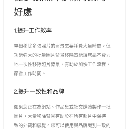
AI頭像生成器
好處
護照照片製作工具
1.提升工作效率
視頻工具
單獨移除多張照片的背景需要耗費大量時間。但
視頻效果
功能強大的批量圖片背景移除器能讓您毫不費力
地一次性移除照片背景，有助於加快工作流程，
視頻增強器
節省工作時間。
影片浮水印去除器
2.提升一致性和品牌
如果您正在為網站、作品集或社交媒體製作一批
圖片，大量移除背景有助於在所有照片中保持一
致的外觀和感覺。您可以使用與品牌識別一致的