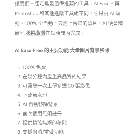
讓我們一起走進最值得推薦的工具：AI Ease。與
Photoshop 和其他進階工具組不同，它是由 AI 驅
動，100% 全自動。只需上傳您的照片，AI 便會精
確地
移除背景
在短時間內完成。
AI Ease Free 的主要功能
大量圖片背景移除
100% 免費
在幾分鐘內產生高品質的結果
可讓您一次上傳多達 20 張影像
下載無水印
AI 自動移除背景
首次使用無須註冊
提供精確無縫的移除
支援撤消/重做功能