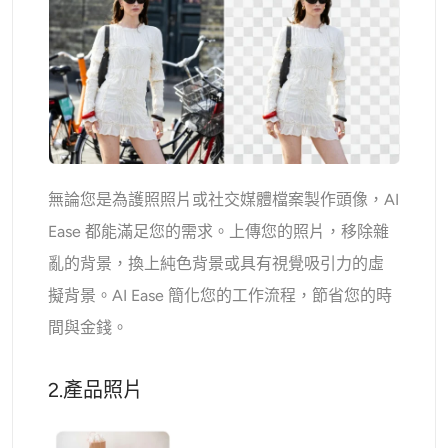
無論您是為護照照片或社交媒體檔案製作頭像，AI
Ease 都能滿足您的需求。上傳您的照片，移除雜
亂的背景，換上純色背景或具有視覺吸引力的虛
擬背景。AI Ease 簡化您的工作流程，節省您的時
間與金錢。
2.產品照片