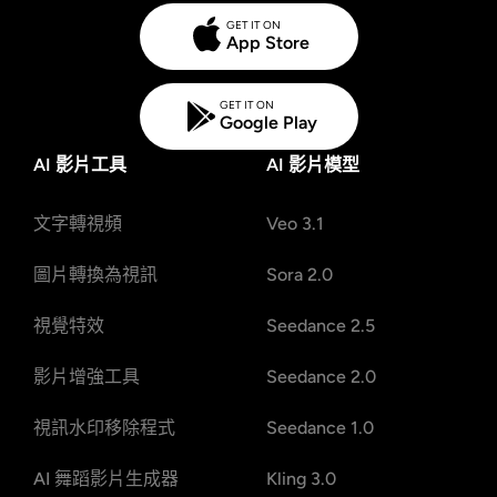
GET IT ON
App Store
GET IT ON
Google Play
AI 影片工具
AI 影片模型
文字轉視頻
Veo 3.1
圖片轉換為視訊
Sora 2.0
視覺特效
Seedance 2.5
影片增強工具
Seedance 2.0
視訊水印移除程式
Seedance 1.0
AI 舞蹈影片生成器
Kling 3.0