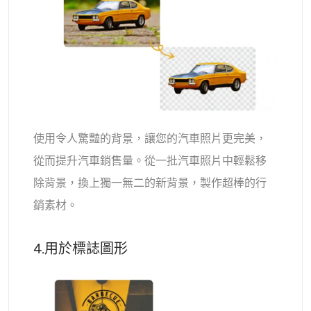
使用令人驚豔的背景，讓您的汽車照片更完美，
從而提升汽車銷售量。從一批汽車照片中輕鬆移
除背景，換上獨一無二的新背景，製作超棒的行
銷素材。
4.用於標誌圖形