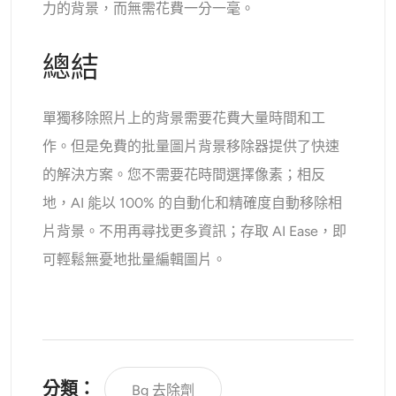
力的背景，而無需花費一分一毫。
總結
單獨移除照片上的背景需要花費大量時間和工
作。但是免費的批量圖片背景移除器提供了快速
的解決方案。您不需要花時間選擇像素；相反
地，AI 能以 100% 的自動化和精確度自動移除相
片背景。不用再尋找更多資訊；存取 AI Ease，即
可輕鬆無憂地批量編輯圖片。
分類：
Bg 去除劑