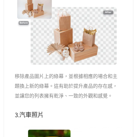
移除產品圖片上的綠幕，並根據相應的場合和主
題換上新的綠幕。這有助於提升產品的存在感，
並讓您的列表擁有乾淨、一致的外觀和感覺。
3.汽車照片