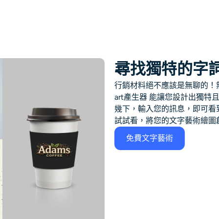
尋找獨特的字
行銷材料絕不應該是無聊的！無
art產生器 能讓您設計出獨
幾下，輸入您的訊息，即可看
試試看，將您的文字藝術繪圖
免費文字藝術