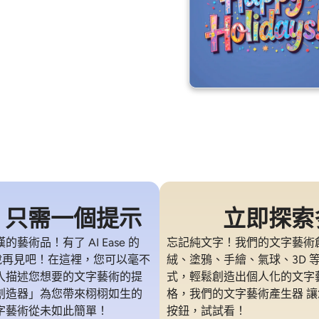
，只需一個提示
立即探索
術品！有了 AI Ease 的
忘記純文字！我們的文字藝術
字說再見吧！在這裡，您可以毫不
絨、塗鴉、手繪、氣球、3D
入描述您想要的文字藝術的提
式，輕鬆創造出個人化的文字
創造器」為您帶來栩栩如生的
格，我們的文字藝術產生器 
字藝術從未如此簡單！
按鈕，試試看！