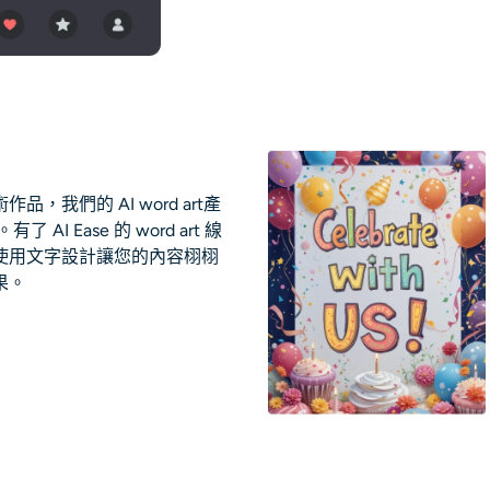
我們的 AI word art產
 Ease 的 word art 線
使用文字設計讓您的內容栩栩
果。