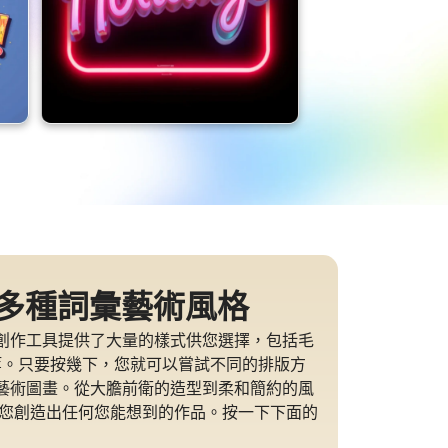
多種詞彙藝術風格
創作工具提供了大量的樣式供您選擇，包括毛
 等。只要按幾下，您就可以嘗試不同的排版方
藝術圖畫。從大膽前衛的造型到柔和簡約的風
讓您創造出任何您能想到的作品。按一下下面的