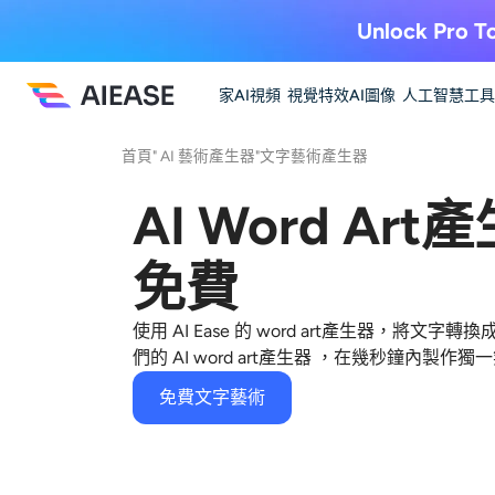
Unlock Pro To
家
AI視頻
視覺特效
AI圖像
人工智慧工具
首頁
"
AI 藝術產生器
"
文字藝術產生器
AI Word Ar
免費
使用 AI Ease 的 word art產生器，將
們的 AI word art產生器 ，在幾秒鐘內製作
免費文字藝術