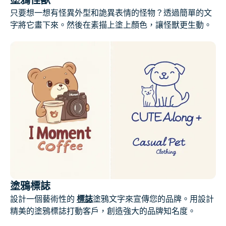
塗鴉怪獸
只要想一想有怪異外型和詭異表情的怪物？透過簡單的文
字將它畫下來。然後在素描上塗上顏色，讓怪獸更生動。
塗鴉標誌
設計一個藝術性的
標誌
塗鴉文字來宣傳您的品牌。用設計
精美的塗鴉標誌打動客戶，創造強大的品牌知名度。