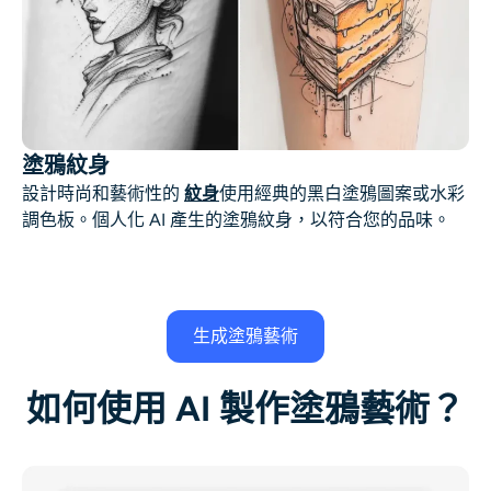
塗鴉紋身
設計時尚和藝術性的
紋身
使用經典的黑白塗鴉圖案或水彩
調色板。個人化 AI 產生的塗鴉紋身，以符合您的品味。
生成塗鴉藝術
如何使用 AI 製作塗鴉藝術？