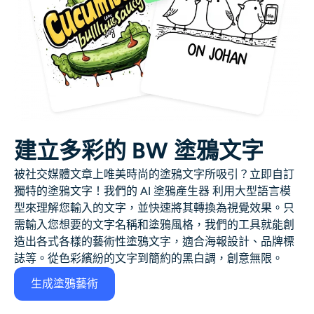
建立多彩的 BW 塗鴉文字
被社交媒體文章上唯美時尚的塗鴉文字所吸引？立即自訂
獨特的塗鴉文字！我們的 AI 塗鴉產生器 利用大型語言模
型來理解您輸入的文字，並快速將其轉換為視覺效果。只
需輸入您想要的文字名稱和塗鴉風格，我們的工具就能創
造出各式各樣的藝術性塗鴉文字，適合海報設計、品牌標
誌等。從色彩繽紛的文字到簡約的黑白調，創意無限。
生成塗鴉藝術