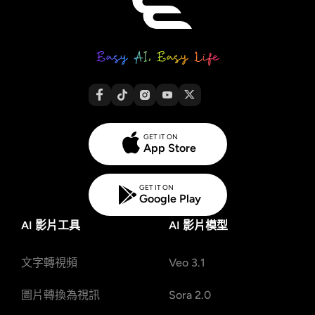
GET IT ON
App Store
GET IT ON
Google Play
AI 影片工具
AI 影片模型
文字轉視頻
Veo 3.1
圖片轉換為視訊
Sora 2.0