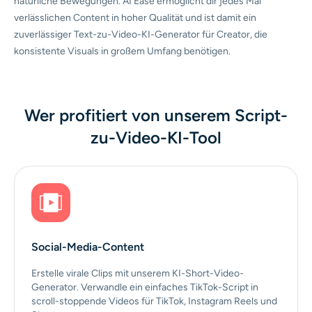
natürliche Bewegungen. AI Ease ermöglicht dir jedes Mal
verlässlichen Content in hoher Qualität und ist damit ein
zuverlässiger Text-zu-Video-KI-Generator für Creator, die
konsistente Visuals in großem Umfang benötigen.
Wer profitiert von unserem Script-
zu-Video-KI-Tool
Social-Media-Content
Erstelle virale Clips mit unserem KI-Short-Video-
Generator. Verwandle ein einfaches TikTok-Script in
scroll-stoppende Videos für TikTok, Instagram Reels und