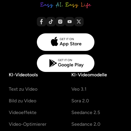
GET IT ON
App Store
GET IT ON
Google Play
KI-Videotools
KI-Videomodelle
Text zu Video
Veo 3.1
Bild zu Video
Sora 2.0
Videoeffekte
Seedance 2.5
Video-Optimierer
Seedance 2.0