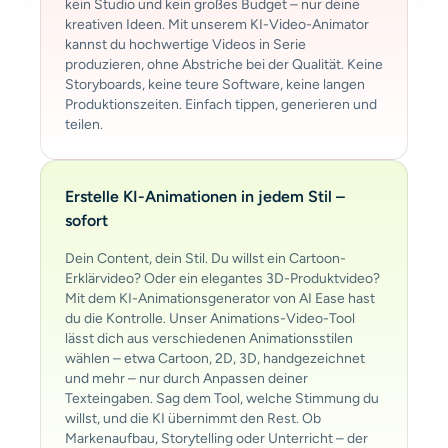
kein Studio und kein großes Budget – nur deine
kreativen Ideen. Mit unserem KI-Video-Animator
kannst du hochwertige Videos in Serie
produzieren, ohne Abstriche bei der Qualität. Keine
Storyboards, keine teure Software, keine langen
Produktionszeiten. Einfach tippen, generieren und
teilen.
Erstelle KI-Animationen in jedem Stil –
sofort
Dein Content, dein Stil. Du willst ein Cartoon-
Erklärvideo? Oder ein elegantes 3D-Produktvideo?
Mit dem KI-Animationsgenerator von AI Ease hast
du die Kontrolle. Unser Animations-Video-Tool
lässt dich aus verschiedenen Animationsstilen
wählen – etwa Cartoon, 2D, 3D, handgezeichnet
und mehr – nur durch Anpassen deiner
Texteingaben. Sag dem Tool, welche Stimmung du
willst, und die KI übernimmt den Rest. Ob
Markenaufbau, Storytelling oder Unterricht – der