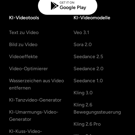
GET IT ON
Google Play
KI-Videotools
KI-Videomodelle
Text zu Video
Veo 3.1
Bild zu Video
Sora 2.0
Videoeffekte
Seedance 2.5
Video-Optimierer
Seedance 2.0
Wasserzeichen aus Video
Seedance 1.0
entfernen
Kling 3.0
KI-Tanzvideo-Generator
Kling 2.6
KI-Umarmungs-Video-
Bewegungssteuerung
Generator
Kling 2.6 Pro
KI-Kuss-Video-