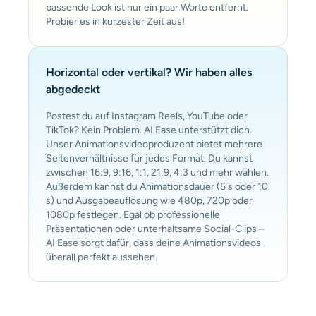
passende Look ist nur ein paar Worte entfernt.
Probier es in kürzester Zeit aus!
Horizontal oder vertikal? Wir haben alles
abgedeckt
Postest du auf Instagram Reels, YouTube oder
TikTok? Kein Problem. AI Ease unterstützt dich.
Unser Animationsvideoproduzent bietet mehrere
Seitenverhältnisse für jedes Format. Du kannst
zwischen 16:9, 9:16, 1:1, 21:9, 4:3 und mehr wählen.
Außerdem kannst du Animationsdauer (5 s oder 10
s) und Ausgabeauflösung wie 480p, 720p oder
1080p festlegen. Egal ob professionelle
Präsentationen oder unterhaltsame Social-Clips –
AI Ease sorgt dafür, dass deine Animationsvideos
überall perfekt aussehen.