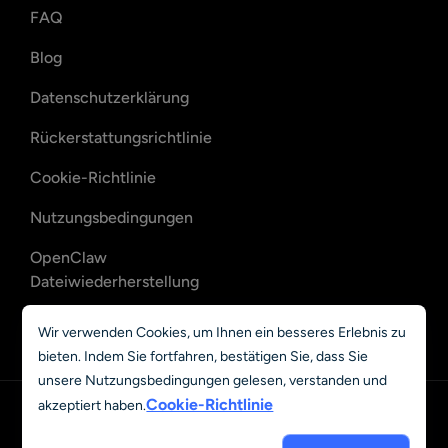
FAQ
Blog
Datenschutzerklärung
Rückerstattungsrichtlinie
Cookie-Richtlinie
Nutzungsbedingungen
OpenClaw
Dateiwiederherstellung
OpenClaw E-Mail-
Wir verwenden Cookies, um Ihnen ein besseres Erlebnis zu
Wiederherstellung
bieten. Indem Sie fortfahren, bestätigen Sie, dass Sie
unsere Nutzungsbedingungen gelesen, verstanden und
Cookie-Richtlinie
akzeptiert haben.
Deutsch