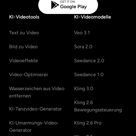
GET IT ON
Google Play
KI-Videotools
KI-Videomodelle
Text zu Video
Veo 3.1
Bild zu Video
Sora 2.0
Videoeffekte
Seedance 2.0
Video-Optimierer
Seedance 1.0
Wasserzeichen aus Video
Kling 3.0
entfernen
Kling 2.6
KI-Tanzvideo-Generator
Bewegungssteuerung
KI-Umarmungs-Video-
Kling 2.6 Pro
Generator