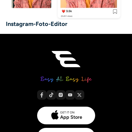
Instagram-Foto-Editor
GET IT ON
App Store