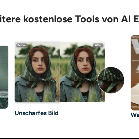
tere kostenlose Tools von AI 
Unscharfes Bild
Wa