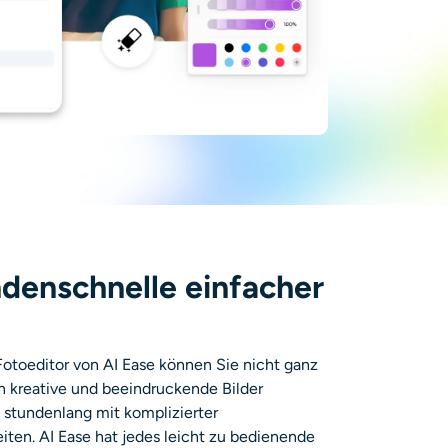
ndenschnelle einfacher
otoeditor von AI Ease können Sie nicht ganz
in kreative und beeindruckende Bilder
stundenlang mit komplizierter
iten. AI Ease hat jedes leicht zu bedienende