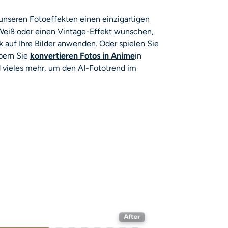
 unseren Fotoeffekten einen einzigartigen
Weiß oder einen Vintage-Effekt wünschen,
k auf Ihre Bilder anwenden. Oder spielen Sie
bern Sie
konvertieren
Fotos in Anime
in
 vieles mehr, um den AI-Fototrend im