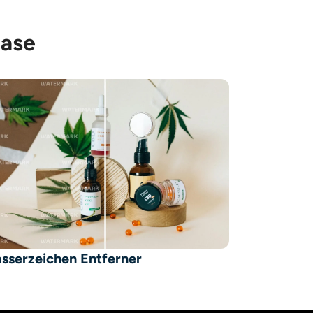
Ease
sserzeichen Entferner