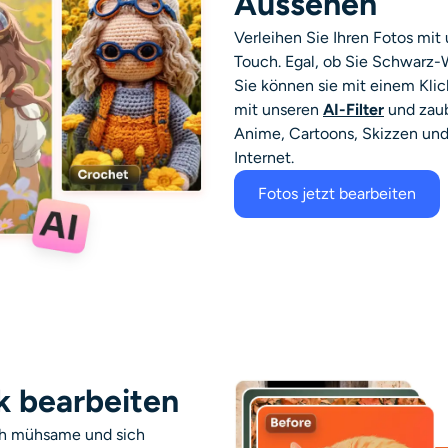
Aussehen
Verleihen Sie Ihren Fotos mit
Touch. Egal, ob Sie Schwarz-
Sie können sie mit einem Klic
mit unseren
AI-Filter
und zau
Anime, Cartoons, Skizzen und
Internet.
Fotos jetzt bearbeiten
lk bearbeiten
ch mühsame und sich