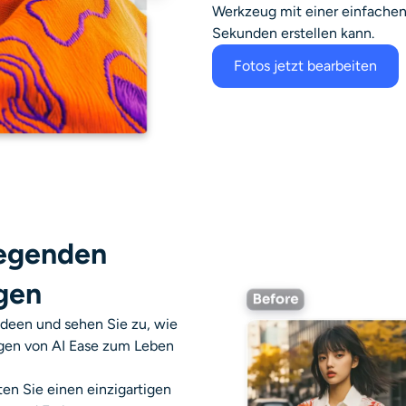
Werkzeug mit einer einfachen S
Sekunden erstellen kann.
Fotos jetzt bearbeiten
legenden
gen
 Ideen und sehen Sie zu, wie
gen von AI Ease zum Leben
en Sie einen einzigartigen