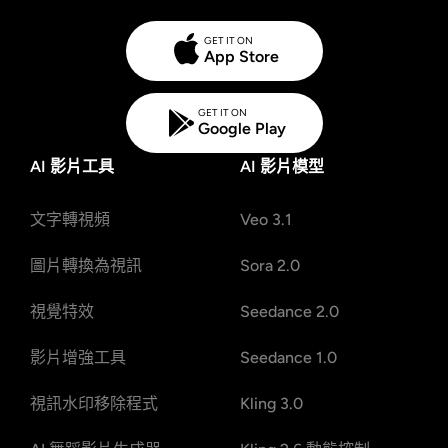
GET IT ON
App Store
GET IT ON
Google Play
AI 影片工具
AI 影片模型
文字轉視頻
Veo 3.1
圖片轉換為視訊
Sora 2.0
視覺特效
Seedance 2.0
影片增強工具
Seedance 1.0
視訊水印移除程式
Kling 3.0