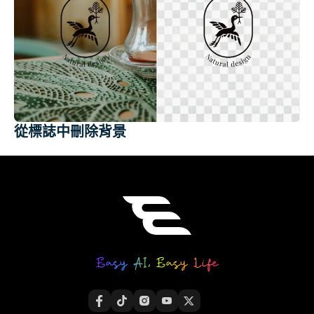
從標誌中刪除背景