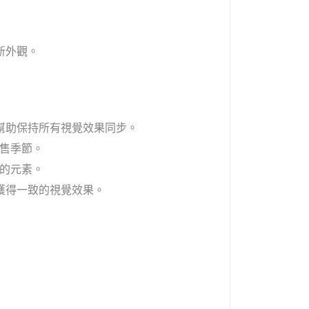
新外觀。
以幫助保持所有視覺效果同步。
售季節。
的元素。
獲得一致的視覺效果。