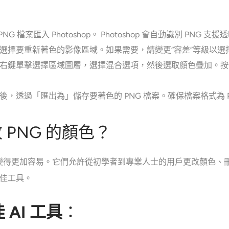
G 檔案匯入 Photoshop。 Photoshop 會自動識別 PNG 
選擇要重新著色的影像區域。如果需要，請變更“容差”等級以選
右鍵單擊選擇區域圖層，選擇混合選項，然後選取顏色疊加。按
，透過「匯出為」儲存要著色的 PNG 檔案。確保檔案格式為 
 PNG 的顏色？
變得更加容易。它們允許從初學者到專業人士的用戶更改顏色、
最佳工具。
 AI 工具
：