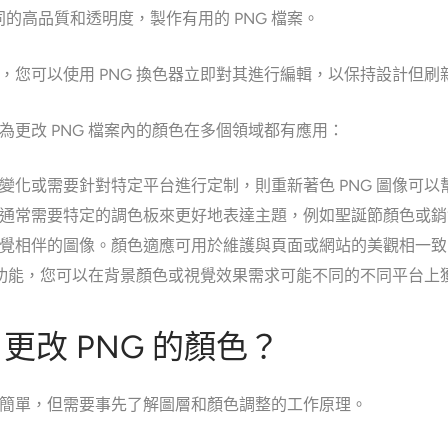
的高品質和透明度，製作有用的 PNG 檔案。
配，您可以使用 PNG 換色器立即對其進行編輯，以保持設計但刷
因為更改 PNG 檔案內的顏色在多個領域都有應用：
變化或需要針對特定平台進行定制，則重新著色 PNG 圖像可
通常需要特定的調色板來更好地表達主題，例如聖誕節顏色或銷
覺相伴的圖像。顏色適應可用於維護與頁面或網站的美觀相一致
色的功能，您可以在背景顏色或視覺效果需求可能不同的不同平台上
p 更改 PNG 的顏色？
G 顏色很簡單，但需要事先了解圖層和顏色調整的工作原理。