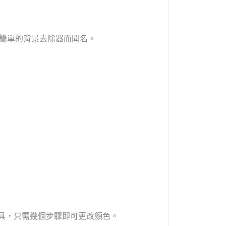
具因其簡單的背景去除器而聞名。
色”工具，只需幾個步驟即可更改顏色。