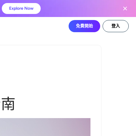
Explore Now
免費開始
登入
指南