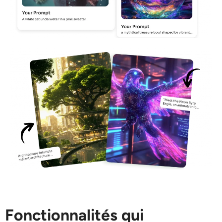
Générateur de tirs à la tête IA
Créateur de photos d’identité
Outils vidéo
Effets vidéo
Amplificateur vidéo
Suppression de filigrane vidéo
Fonctionnalités qui