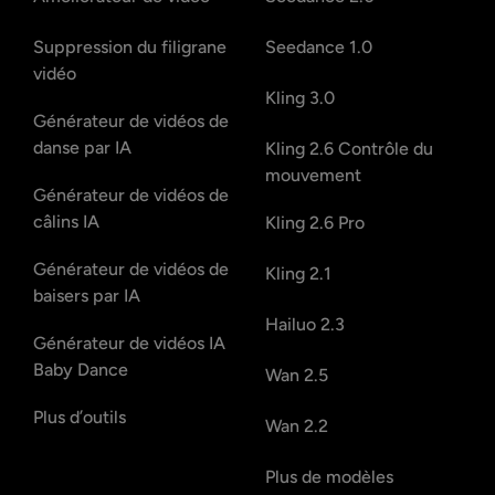
Suppression du filigrane
Seedance 1.0
vidéo
Kling 3.0
Générateur de vidéos de
danse par IA
Kling 2.6 Contrôle du
mouvement
Générateur de vidéos de
câlins IA
Kling 2.6 Pro
Générateur de vidéos de
Kling 2.1
baisers par IA
Hailuo 2.3
Générateur de vidéos IA
Baby Dance
Wan 2.5
Plus d’outils
Wan 2.2
Plus de modèles