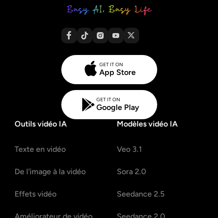
GET IT ON
App Store
GET IT ON
Google Play
Outils vidéo IA
Modèles vidéo IA
Texte en vidéo
Veo 3.1
De l'image à la vidéo
Sora 2.0
Effets vidéo
Seedance 2.5
Améliorateur de vidéo
Seedance 2.0