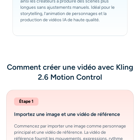
ainsi les créateurs à produire des scènes plus
longues sans ajustements manuels. Idéal pour le
storytelling, l’animation de personnages et la
production de vidéos IA de haute qualité.
Comment créer une vidéo avec Kling
2.6 Motion Control
Étape 1
Importez une image et une vidéo de référence
Commencez par importer une image comme personnage
principal et une vidéo de référence. La vidéo de
référence fournit les mouvements, expressions, rythme