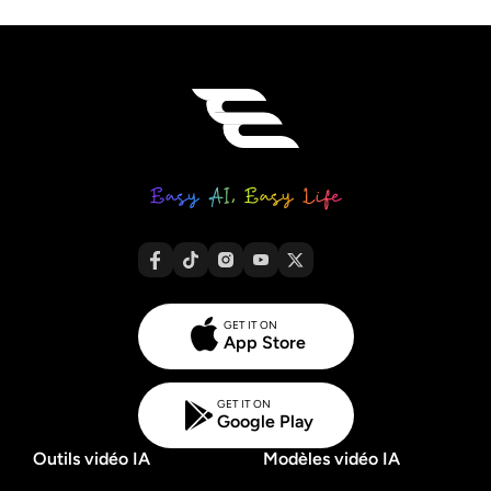
GET IT ON
App Store
GET IT ON
Google Play
Outils vidéo IA
Modèles vidéo IA