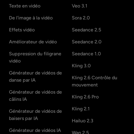
Texte en vidéo
Veo 3.1
De l'image à la vidéo
Sora 2.0
Effets vidéo
Seedance 2.5
Améliorateur de vidéo
Seedance 2.0
Suppression du filigrane
Seedance 1.0
vidéo
Kling 3.0
Générateur de vidéos de
Kling 2.6 Contrôle du
danse par IA
mouvement
Générateur de vidéos de
Kling 2.6 Pro
câlins IA
Kling 2.1
Générateur de vidéos de
baisers par IA
Hailuo 2.3
Générateur de vidéos IA
Wan 2.5