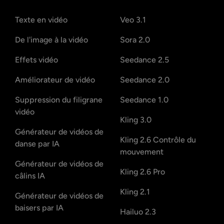
GET IT ON
Google Play
Outils vidéo IA
Modèles vidéo IA
Texte en vidéo
Veo 3.1
De l'image à la vidéo
Sora 2.0
Effets vidéo
Seedance 2.5
Améliorateur de vidéo
Seedance 2.0
Suppression du filigrane
Seedance 1.0
vidéo
Kling 3.0
Générateur de vidéos de
Kling 2.6 Contrôle du
danse par IA
mouvement
Générateur de vidéos de
Kling 2.6 Pro
câlins IA