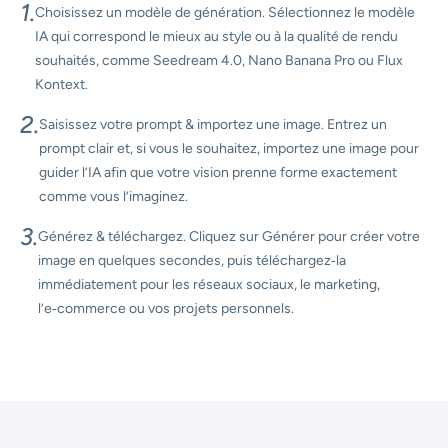
Comment créer des images IA
incroyables avec AI Ease
1.
Choisissez un modèle de génération. Sélectionnez le modèle
IA qui correspond le mieux au style ou à la qualité de rendu
souhaités, comme Seedream 4.0, Nano Banana Pro ou Flux
Kontext.
2.
Saisissez votre prompt & importez une image. Entrez un
prompt clair et, si vous le souhaitez, importez une image pour
guider l’IA afin que votre vision prenne forme exactement
comme vous l’imaginez.
3.
Générez & téléchargez. Cliquez sur Générer pour créer votre
image en quelques secondes, puis téléchargez‑la
immédiatement pour les réseaux sociaux, le marketing,
l’e‑commerce ou vos projets personnels.