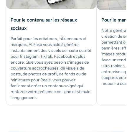
Pour le contenu sur les réseaux
Pour le market
sociaux
Notre générateur
création de sup
Parfait pour les créateurs, influenceurs et
permettant de p
marques, AI Ease vous aide à générer
bannières, affic
instantanément des visuels de haute qualité
images produits e
pour Instagram, TikTok, Facebook et plus
Avec un rendu pr
encore. Que vous ayez besoin d’images de
ultra‑rapides, c’e
couverture accrocheuses, de visuels de
entreprises qui 
posts, de photos de profil, de fonds ou de
supports publici
miniatures pour Reels, vous pouvez
recourir à des o
facilement créer un contenu soigné qui
renforce votre présence en ligne et stimule
l’engagement.