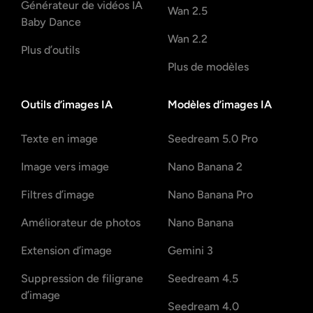
Kling 2.1
Générateur de vidéos de
baisers par IA
Hailuo 2.3
Générateur de vidéos IA
Wan 2.5
Baby Dance
Wan 2.2
Plus d’outils
Plus de modèles
Outils d’images IA
Modèles d’images IA
Texte en image
Seedream 5.0 Pro
Image vers image
Nano Banana 2
Filtres d’image
Nano Banana Pro
Améliorateur de photos
Nano Banana
Extension d’image
Gemini 3