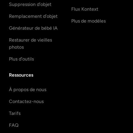
Suppression de filigrane
Seedream 4.5
d’image
Seedream 4.0
Suppression d’objet
Flux Kontext
Remplacement d’objet
Plus de modèles
Générateur de bébé IA
Restaurer de vieilles
photos
Plus d’outils
Ressources
À propos de nous
Contactez-nous