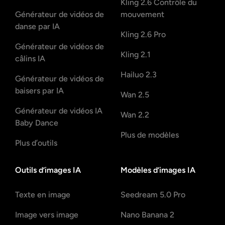
Kling 2.6 Contrôle du
Générateur de vidéos de
mouvement
danse par IA
Kling 2.6 Pro
Générateur de vidéos de
Kling 2.1
câlins IA
Hailuo 2.3
Générateur de vidéos de
baisers par IA
Wan 2.5
Générateur de vidéos IA
Wan 2.2
Baby Dance
Plus de modèles
Plus d’outils
Outils d’images IA
Modèles d’images IA
Texte en image
Seedream 5.0 Pro
Image vers image
Nano Banana 2