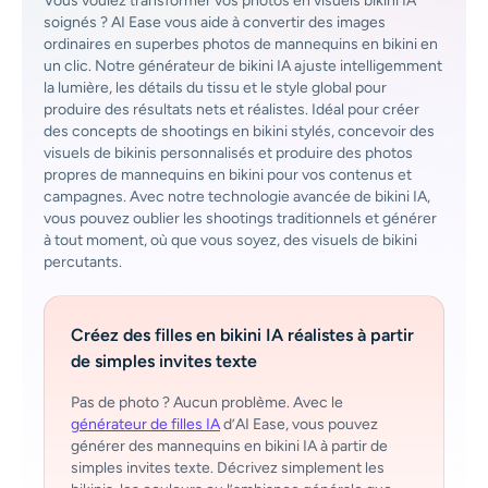
Vous voulez transformer vos photos en visuels bikini IA
soignés ? AI Ease vous aide à convertir des images
ordinaires en superbes photos de mannequins en bikini en
un clic. Notre générateur de bikini IA ajuste intelligemment
la lumière, les détails du tissu et le style global pour
produire des résultats nets et réalistes. Idéal pour créer
des concepts de shootings en bikini stylés, concevoir des
visuels de bikinis personnalisés et produire des photos
propres de mannequins en bikini pour vos contenus et
campagnes. Avec notre technologie avancée de bikini IA,
vous pouvez oublier les shootings traditionnels et générer
à tout moment, où que vous soyez, des visuels de bikini
percutants.
Créez des filles en bikini IA réalistes à partir
de simples invites texte
Pas de photo ? Aucun problème. Avec le
générateur de filles IA
d’AI Ease, vous pouvez
générer des mannequins en bikini IA à partir de
simples invites texte. Décrivez simplement les