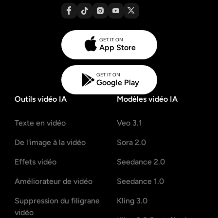
GET IT ON
App Store
GET IT ON
Google Play
Outils vidéo IA
Modèles vidéo IA
Texte en vidéo
Veo 3.1
De l'image à la vidéo
Sora 2.0
Effets vidéo
Seedance 2.0
Améliorateur de vidéo
Seedance 1.0
Suppression du filigrane
Kling 3.0
vidéo