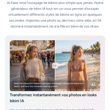
AI Ease rend l’essayage de bikinis plus simple que jamais. Notre
Générateur de tirs à la tête IA
générateur de bikini IA tout-en-un vous permet d’essayer
virtuellement différents styles de bikinis en ligne en quelques
Créateur de photos d’identité
secondes. Importez une photo ou décrivez votre idée, et l’IA
donnera instantanément vie à la fille en bikini de vos rêves.
Outils vidéo
Effets vidéo
Amplificateur vidéo
Suppression de filigrane vidéo
Transformez instantanément vos photos en looks
bikini IA