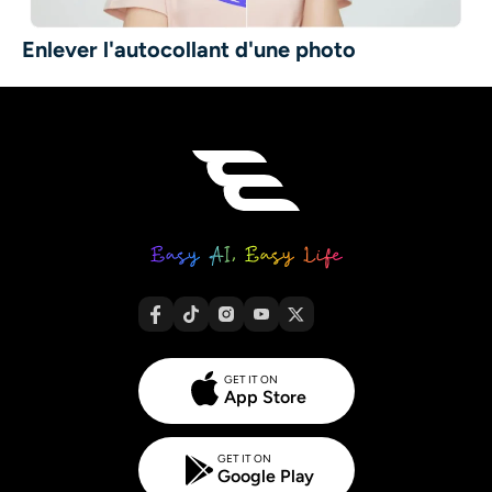
Enlever l'autocollant d'une photo
GET IT ON
App Store
GET IT ON
Google Play