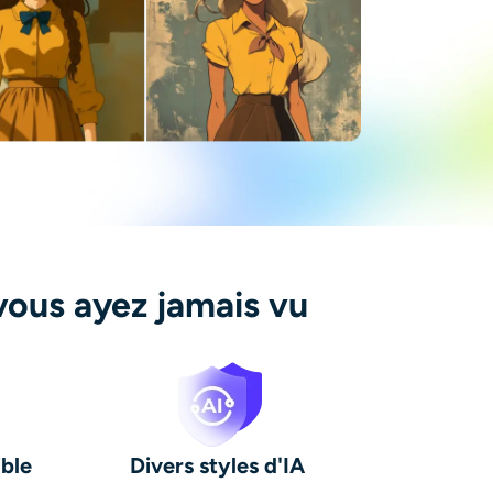
vous ayez jamais vu
ible
Divers styles d'IA