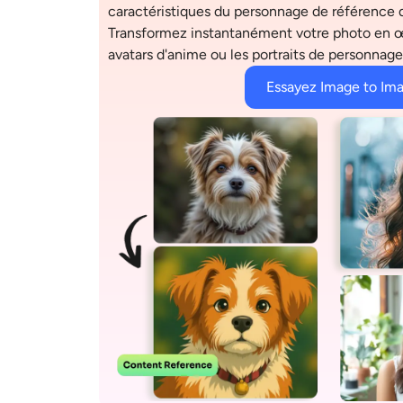
caractéristiques du personnage de référence 
Transformez instantanément votre photo en œuv
avatars d'anime ou les portraits de personnag
Essayez Image to Ima