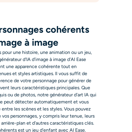
rsonnages cohérents
'image à image
 pour une histoire, une animation ou un jeu,
générateur d'IA d'image à image d'AI Ease
ent une apparence cohérente tout en
nues et styles artistiques. Il vous suffit de
érence de votre personnage pour générer de
vent leurs caractéristiques principales. Que
oquis ou de photos, notre générateur d'art IA qui
nce peut détecter automatiquement et vous
 entre les scènes et les styles. Vous pouvez
 vos personnages, y compris leur tenue, leurs
 arrière-plan et d'autres caractéristiques clés.
hérents est un jeu d'enfant avec AI Ease.