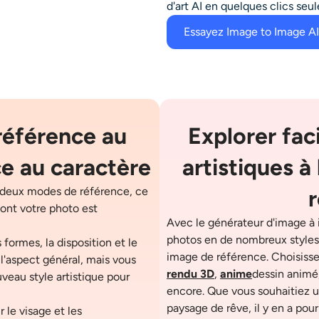
d'art AI en quelques clics seu
Essayez Image to Image AI
 référence au
Explorer fac
ce au caractère
artistiques à
e deux modes de référence, ce
ont votre photo est
Avec le générateur d'image à 
photos en de nombreux styles a
ormes, la disposition et le
image de référence. Choisisse
 l'aspect général, mais vous
rendu 3D
,
anime
dessin animé,
uveau style artistique pour
encore. Que vous souhaitiez un
paysage de rêve, il y en a pour
 le visage et les