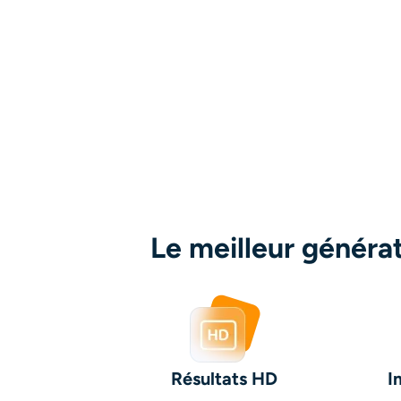
Le meilleur généra
Résultats HD
I