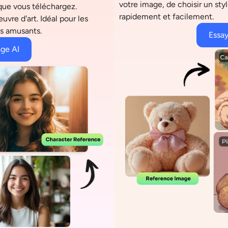
votre image, de choisir un styl
que vous téléchargez.
rapidement et facilement.
re d'art. Idéal pour les
es amusants.
Essay
ge AI