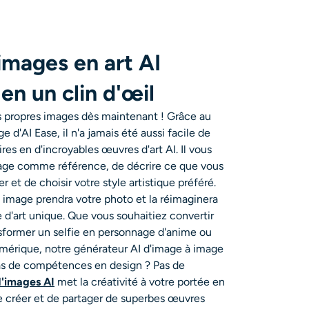
images en art AI
en un clin d'œil
s propres images dès maintenant ! Grâce au
 d'AI Ease, il n'a jamais été aussi facile de
res en d'incroyables œuvres d'art AI. Il vous
mage comme référence, de décrire ce que vous
 et de choisir votre style artistique préféré.
 image prendra votre photo et la réimaginera
d'art unique. Que vous souhaitiez convertir
ansformer un selfie en personnage d'anime ou
numérique, notre générateur AI d'image à image
pas de compétences en design ? Pas de
d'images AI
met la créativité à votre portée en
e créer et de partager de superbes œuvres