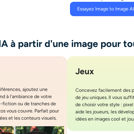
Essayez Image to Image AI
IA à partir d'une image pour to
Jeux
éférences, ajoutez une
Concevez facilement des p
ond à l'ambiance de votre
de jeu uniques. Il vous suf
ce-fiction ou de tranches de
de choisir votre style : pix
tos vous couvre. Parfait pour
aide les joueurs, les dével
ées et les conteurs visuels.
idées en images cool et jo