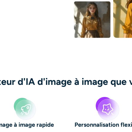
teur d'IA d'image à image que 
mage à image rapide
Personnalisation flex