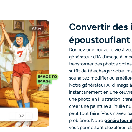
Convertir des 
époustouflant 
Donnez une nouvelle vie à vo
générateur d'IA d'image à image
transformer des photos ordinai
suffit de télécharger votre i
souhaitez modifier ou améliorer
Notre générateur AI d'image à
instantanément en une œuvre 
une photo en illustration, tr
créer une peinture à l'huile 
peut tout faire. Vous n'avez 
problème. Notre
générateur 
vous permettant d'explorer, d