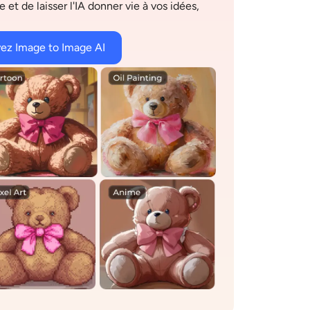
e et de laisser l'IA donner vie à vos idées,
ez Image to Image AI