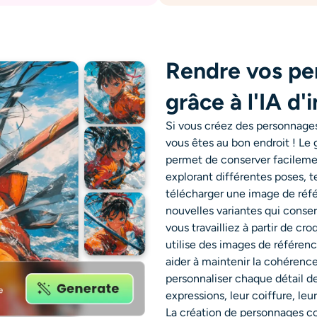
Rendre vos pe
grâce à l'IA d
Si vous créez des personnages
vous êtes au bon endroit ! Le 
permet de conserver facilem
explorant différentes poses, te
télécharger une image de réf
nouvelles variantes qui conser
vous travailliez à partir de cr
utilise des images de référe
aider à maintenir la cohérence
personnaliser chaque détail de
expressions, leur coiffure, leur
La création de personnages co