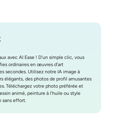
x
ux avec AI Ease ! D'un simple clic, vous
ies ordinaires en œuvres d'art
s secondes. Utilisez notre IA image à
rs élégants, des photos de profil amusantes
es. Téléchargez votre photo préférée et
ssin animé, peinture à l'huile ou style
 sans effort.