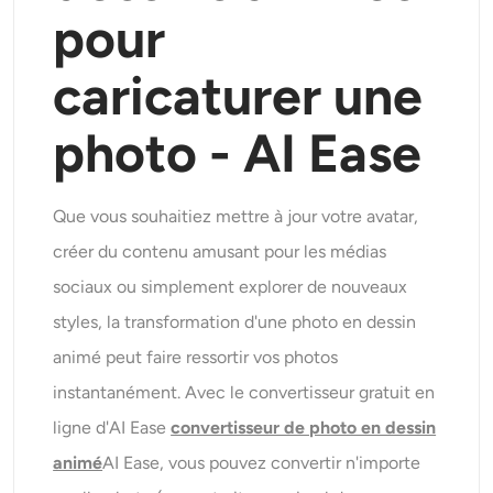
pour
caricaturer une
photo
-
AI Ease
Que vous souhaitiez mettre à jour votre avatar,
créer du contenu amusant pour les médias
sociaux ou simplement explorer de nouveaux
styles, la transformation d'une photo en dessin
animé peut faire ressortir vos photos
instantanément. Avec le convertisseur gratuit en
ligne d'AI Ease
convertisseur de photo en dessin
animé
AI Ease, vous pouvez convertir n'importe