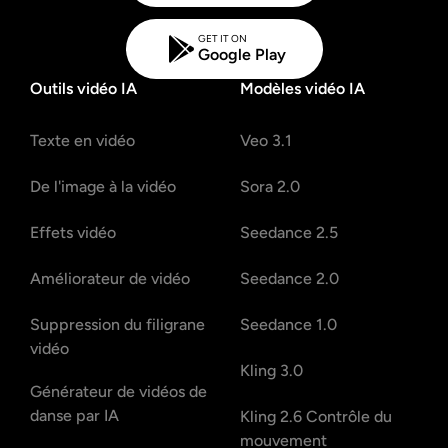
GET IT ON
Google Play
Outils vidéo IA
Modèles vidéo IA
Texte en vidéo
Veo 3.1
De l'image à la vidéo
Sora 2.0
Effets vidéo
Seedance 2.5
Améliorateur de vidéo
Seedance 2.0
Suppression du filigrane
Seedance 1.0
vidéo
Kling 3.0
Générateur de vidéos de
danse par IA
Kling 2.6 Contrôle du
mouvement