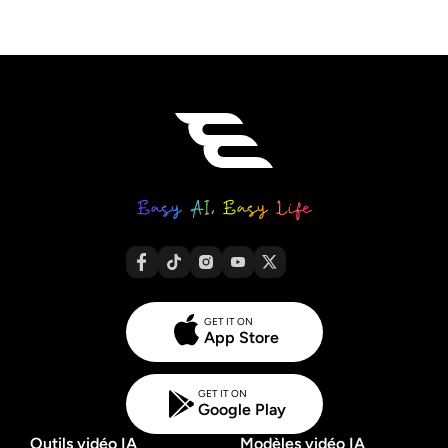
GET IT ON
App Store
GET IT ON
Google Play
Outils vidéo IA
Modèles vidéo IA