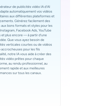
érateur de publicités vidéo IA d’AI
adapte automatiquement vos vidéos
itaires aux différentes plateformes et
cements. Générez facilement des
 aux bons formats et styles pour les
 Instagram, Facebook Ads, YouTube
 et plus encore — à partir d’une
idée. Que vous ayez besoin de
ités verticales courtes ou de vidéos
accrocheuses pour les fils
alité, notre IA vous aide à créer des
ités vidéo prêtes pour chaque
orme, au rendu professionnel, au
ement rapide et aux meilleures
rmances sur tous les canaux.