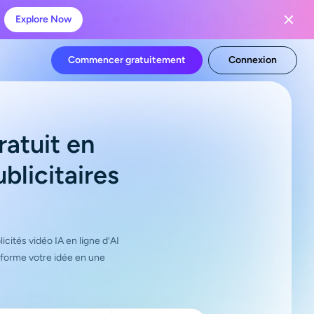
Explore Now
Commencer gratuitement
Connexion
ratuit en
blicitaires
cités vidéo IA en ligne d’AI
nsforme votre idée en une