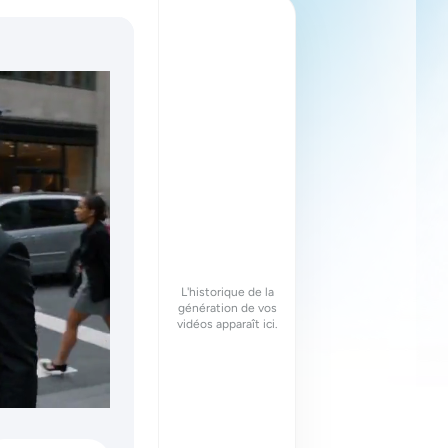
L'historique de la
génération de vos
vidéos apparaît ici.