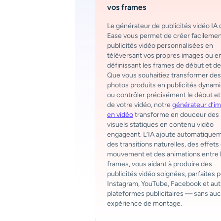
vos frames
Le générateur de publicités vidéo IA 
Ease vous permet de créer facilemen
publicités vidéo personnalisées en
téléversant vos propres images ou e
définissant les frames de début et de 
Que vous souhaitiez transformer des
photos produits en publicités dynam
ou contrôler précisément le début et 
de votre vidéo, notre
générateur d’i
en vidéo
transforme en douceur des
visuels statiques en contenu vidéo
engageant. L’IA ajoute automatique
des transitions naturelles, des effets
mouvement et des animations entre 
frames, vous aidant à produire des
publicités vidéo soignées, parfaites 
Instagram, YouTube, Facebook et aut
plateformes publicitaires — sans au
expérience de montage.