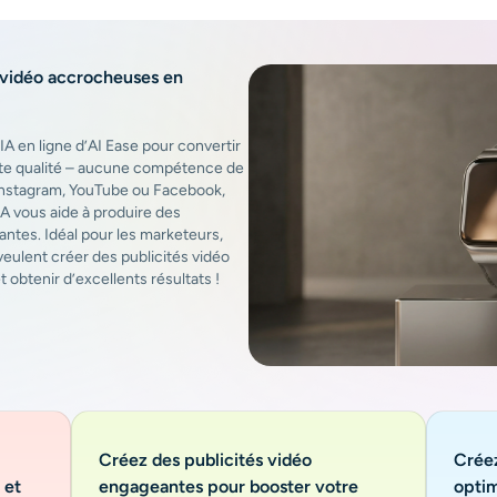
 vidéo accrocheuses en
 IA en ligne d’AI Ease pour convertir
aute qualité – aucune compétence de
Instagram, YouTube ou Facebook,
IA vous aide à produire des
antes. Idéal pour les marketeurs,
veulent créer des publicités vidéo
obtenir d’excellents résultats !
Créez des publicités vidéo
Créez
 et
engageantes pour booster votre
opti