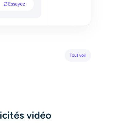
Essayez
Tout voir
icités vidéo