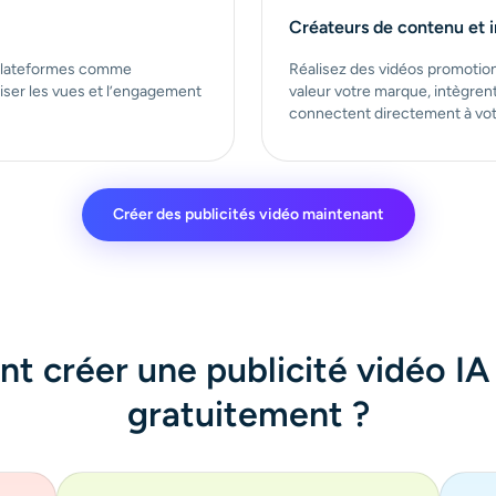
Créateurs de contenu et 
 plateformes comme
Réalisez des vidéos promotion
iser les vues et l’engagement
valeur votre marque, intègre
connectent directement à vot
Créer des publicités vidéo maintenant
 créer une publicité vidéo IA 
gratuitement ?