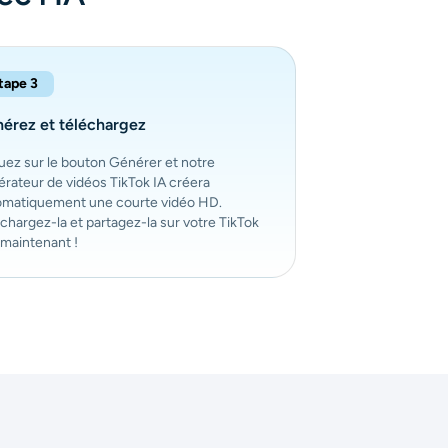
tape 3
érez et téléchargez
uez sur le bouton Générer et notre
rateur de vidéos TikTok IA créera
omatiquement une courte vidéo HD.
chargez-la et partagez-la sur votre TikTok
 maintenant !