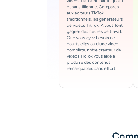
vidéos TikTok de haute qualité
et sans filigrane. Comparés
aux éditeurs TikTok
traditionnels, les générateurs
de vidéos TikTok IA vous font
gagner des heures de travail.
Que vous ayez besoin de
courts clips ou d’une vidéo
complète, notre créateur de
vidéos TikTok vous aide à
produire des contenus
remarquables sans effort.
Comme