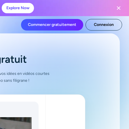
Explore Now
Commencer gratuitement
Connexion
ratuit
 vos idées en vidéos courtes
 sans filigrane !