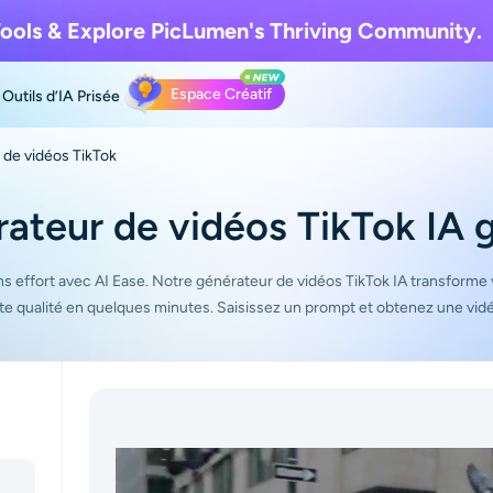
ools & Explore
PicLumen's Thriving Community.
Espace Créatif
Outils d’IA
Prisée
de vidéos TikTok
ateur de vidéos TikTok IA g
s effort avec AI Ease. Notre générateur de vidéos TikTok IA transforme
ute qualité en quelques minutes. Saisissez un prompt et obtenez une vidéo