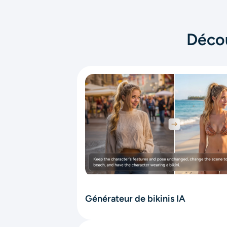
Décou
Générateur de bikinis IA